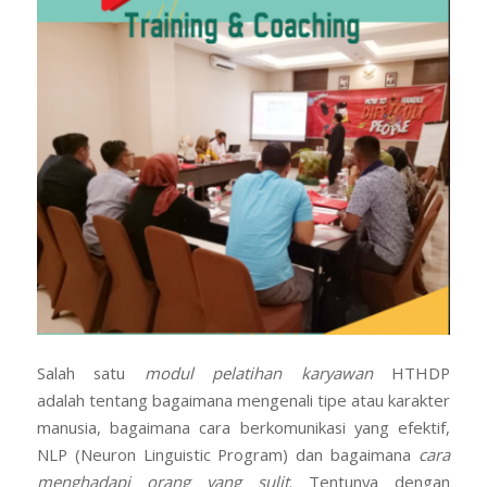
Salah satu
modul pelatihan karyawan
HTHDP
adalah tentang bagaimana mengenali tipe atau karakter
manusia, bagaimana cara berkomunikasi yang efektif,
NLP (Neuron Linguistic Program) dan bagaimana
cara
menghadapi orang yang sulit
. Tentunya dengan