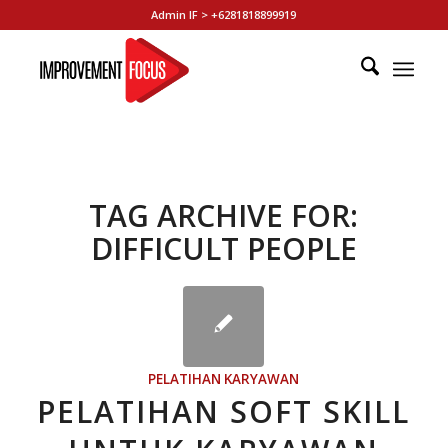
Admin IF > +6281818899919
TAG ARCHIVE FOR:
DIFFICULT PEOPLE
PELATIHAN KARYAWAN
PELATIHAN SOFT SKILL