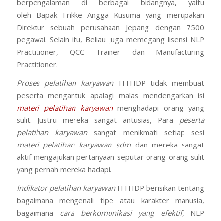
berpengalaman di berbagai bidangnya, yaitu
oleh Bapak Frikke Angga Kusuma yang merupakan
Direktur sebuah perusahaan Jepang dengan 7500
pegawai. Selain itu, Beliau juga memegang lisensi NLP
Practitioner, QCC Trainer dan Manufacturing
Practitioner.
Proses pelatihan karyawan
HTHDP tidak membuat
peserta mengantuk apalagi malas mendengarkan isi
materi pelatihan karyawan
menghadapi orang yang
sulit. Justru mereka sangat antusias, Para
peserta
pelatihan karyawan
sangat menikmati setiap sesi
materi pelatihan karyawan sdm
dan mereka sangat
aktif mengajukan pertanyaan seputar orang-orang sulit
yang pernah mereka hadapi.
Indikator pelatihan karyawan
HTHDP berisikan tentang
bagaimana mengenali tipe atau karakter manusia,
bagaimana
cara berkomunikasi yang efektif
, NLP