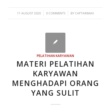
/
/
11 AUGUST 2020
0 COMMENTS
BY
CAPTAINMAX
PELATIHAN KARYAWAN
MATERI PELATIHAN
KARYAWAN
MENGHADAPI ORANG
YANG SULIT