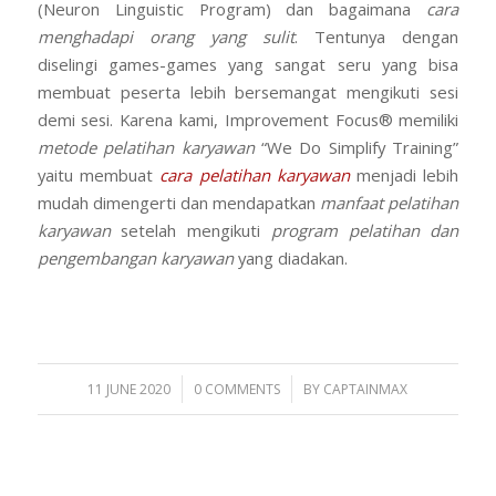
(Neuron Linguistic Program) dan bagaimana
cara
menghadapi orang yang sulit
. Tentunya dengan
diselingi games-games yang sangat seru yang bisa
membuat peserta lebih bersemangat mengikuti sesi
demi sesi. Karena kami, Improvement Focus® memiliki
metode pelatihan karyawan
“We Do Simplify Training”
yaitu membuat
cara pelatihan karyawan
menjadi lebih
mudah dimengerti dan mendapatkan
manfaat pelatihan
karyawan
setelah mengikuti
program pelatihan dan
pengembangan karyawan
yang diadakan.
/
/
11 JUNE 2020
0 COMMENTS
BY
CAPTAINMAX