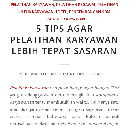
PELATIHAN KARYAWAN
,
PELATIHAN PEGAWAI
,
PELATIHAN
UNTUK KARYAWAN HOTEL
,
PENGEMBANGAN SDM
,
TRAINING KARYAWAN
5 TIPS AGAR
PELATIHAN KARYAWAN
LEBIH TEPAT SASARAN
PILIH WAKTU DAN TEMPAT YANG TEPAT
Pelatihan karyawan
dan
pelatihan pengembangan SDM
yang diselenggarakan demi meningkatkan
kompetensi
karyawan
ini tentu membutuhkan waktu. Tak hanya satu
atau dua jam dalam sehari, mungkin saja akan makan
waktu sampai beberapa jam. Bahkan banyak
perusahaan melakukan
pelatihan dan pengembangan