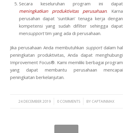
Secara keseluruhan program ini dapat
meningkatkan produktivitas perusahaan
. Karna
perusahan dapat ‘suntikan’ tenaga kerja dengan
kompetensi yang sudah difilter sehingga dapat
men
support
tim yang ada di perusahaan.
Jika perusahaan Anda membutuhkan
support
dalam hal
peningkatan produktivitas, Anda dapat menghubungi
Improvement Focus®. Kami memiliki berbagai program
yang dapat membantu perusahaan mencapai
peningkatan berkelanjutan.
/
/
24 DECEMBER 2019
0 COMMENTS
BY
CAPTAINMAX