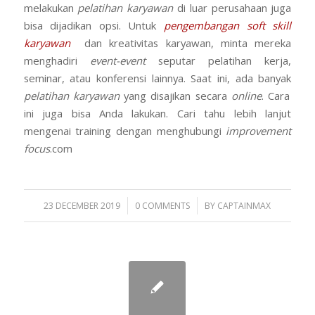
melakukan
pelatihan karyawan
di luar perusahaan juga
bisa dijadikan opsi. Untuk
pengembangan soft skill
karyawan
dan kreativitas karyawan, minta mereka
menghadiri
event-event
seputar pelatihan kerja,
seminar, atau konferensi lainnya. Saat ini, ada banyak
pelatihan karyawan
yang disajikan secara
online
. Cara
ini juga bisa Anda lakukan. Cari tahu lebih lanjut
mengenai training dengan menghubungi
improvement
focus
.com
/
/
23 DECEMBER 2019
0 COMMENTS
BY
CAPTAINMAX