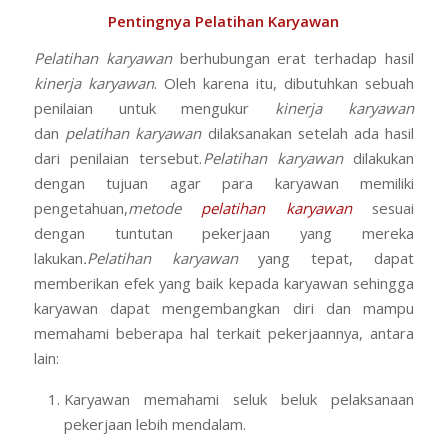
Pentingnya Pelatihan Karyawan
Pelatihan karyawan
berhubungan erat terhadap hasil
kinerja karyawan
. Oleh karena itu, dibutuhkan sebuah
penilaian untuk mengukur
kinerja karyawan
dan
pelatihan karyawan
dilaksanakan setelah ada hasil
dari penilaian tersebut.
Pelatihan karyawan
dilakukan
dengan tujuan agar para karyawan memiliki
pengetahuan,
metode
pelatihan karyawan
sesuai
dengan tuntutan pekerjaan yang mereka
lakukan
.Pelatihan karyawan
yang tepat, dapat
memberikan efek yang baik kepada karyawan sehingga
karyawan dapat mengembangkan diri dan mampu
memahami beberapa hal terkait pekerjaannya, antara
lain:
Karyawan memahami seluk beluk pelaksanaan
pekerjaan lebih mendalam.