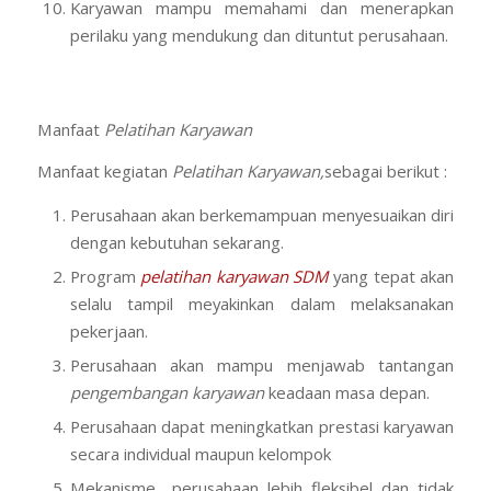
Karyawan mampu memahami dan menerapkan
perilaku yang mendukung dan dituntut perusahaan.
Manfaat
Pelatihan Karyawan
Manfaat kegiatan
Pelatihan Karyawan,
sebagai berikut :
Perusahaan akan berkemampuan menyesuaikan diri
dengan kebutuhan sekarang.
Program
pelatihan karyawan SDM
yang tepat akan
selalu tampil meyakinkan dalam melaksanakan
pekerjaan.
Perusahaan akan mampu menjawab tantangan
pengembangan karyawan
keadaan masa depan.
Perusahaan dapat meningkatkan prestasi karyawan
secara individual maupun kelompok
Mekanisme perusahaan lebih fleksibel dan tidak