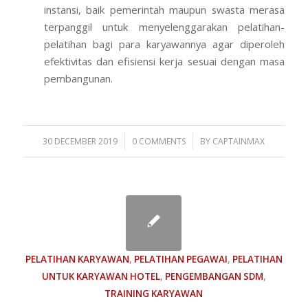
instansi, baik pemerintah maupun swasta merasa
terpanggil untuk menyelenggarakan pelatihan-
pelatihan bagi para karyawannya agar diperoleh
efektivitas dan efisiensi kerja sesuai dengan masa
pembangunan.
/
/
30 DECEMBER 2019
0 COMMENTS
BY
CAPTAINMAX
PELATIHAN KARYAWAN
,
PELATIHAN PEGAWAI
,
PELATIHAN
UNTUK KARYAWAN HOTEL
,
PENGEMBANGAN SDM
,
TRAINING KARYAWAN