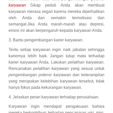
karyawan
Sikap peduli Anda akan membuat
karyawan merasa segan karena mereka diperhatikan
oleh Anda dan semakin termotivasi dan
semangat.Jika Anda marah-marah atau depresi,
emosi ini akan berpengaruh kepada karyawan Anda.
3. Bantu pengembangan karier karyawan.
Tentu setiap karyawan ingin naik jabatan sehingga
kariernya lebih baik. Jangan tutup mata terhadap
karier karyawan Anda. Lakukan
pelatihan karyawan
.
Rencanakan
pelatihan karyawan
yang sesuai untuk
pengembangan potensi karyawan
dan keterampilan
yang merupakan kelebihan karyawan tersebut, tidak
hanya fokus pada kekurangan karyawan.
4. Jelaskan peran karyawan terhadap perusahaan.
Karyawan ingin mendapat pengakuaan bahwa
mereka berkontribusi terhadap pencapaian visi, misi,