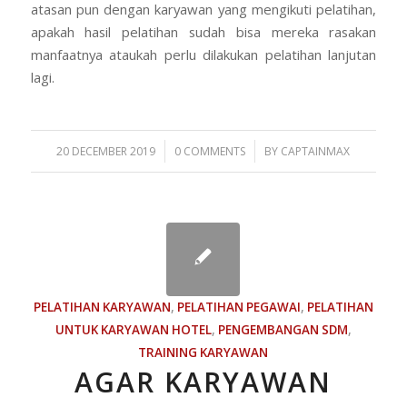
atasan pun dengan karyawan yang mengikuti pelatihan,
apakah hasil pelatihan sudah bisa mereka rasakan
manfaatnya ataukah perlu dilakukan pelatihan lanjutan
lagi.
/
/
20 DECEMBER 2019
0 COMMENTS
BY
CAPTAINMAX
PELATIHAN KARYAWAN
,
PELATIHAN PEGAWAI
,
PELATIHAN
UNTUK KARYAWAN HOTEL
,
PENGEMBANGAN SDM
,
TRAINING KARYAWAN
AGAR KARYAWAN