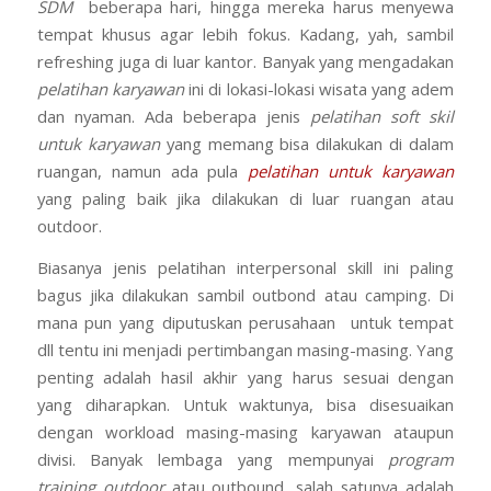
SDM
beberapa hari, hingga mereka harus menyewa
tempat khusus agar lebih fokus. Kadang, yah, sambil
refreshing juga di luar kantor. Banyak yang mengadakan
pelatihan karyawan
ini di lokasi-lokasi wisata yang adem
dan nyaman. Ada beberapa jenis
pelatihan soft skil
untuk karyawan
yang memang bisa dilakukan di dalam
ruangan, namun ada pula
pelatihan untuk karyawan
yang paling baik jika dilakukan di luar ruangan atau
outdoor.
Biasanya jenis pelatihan interpersonal skill ini paling
bagus jika dilakukan sambil outbond atau camping. Di
mana pun yang diputuskan perusahaan untuk tempat
dll tentu ini menjadi pertimbangan masing-masing. Yang
penting adalah hasil akhir yang harus sesuai dengan
yang diharapkan. Untuk waktunya, bisa disesuaikan
dengan workload masing-masing karyawan ataupun
divisi. Banyak lembaga yang mempunyai
program
training outdoor
atau outbound, salah satunya adalah