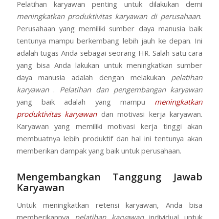
Pelatihan karyawan penting untuk dilakukan demi
meningkatkan produktivitas karyawan di perusahaan
.
Perusahaan yang memiliki sumber daya manusia baik
tentunya mampu berkembang lebih jauh ke depan. Ini
adalah tugas Anda sebagai seorang HR. Salah satu cara
yang bisa Anda lakukan untuk meningkatkan sumber
daya manusia adalah dengan melakukan
pelatihan
karyawan
.
Pelatihan dan pengembangan karyawan
yang baik adalah yang mampu
meningkatkan
produktivitas karyawan
dan motivasi kerja karyawan.
Karyawan yang memiliki motivasi kerja tinggi akan
membuatnya lebih produktif dan hal ini tentunya akan
memberikan dampak yang baik untuk perusahaan.
Mengembangkan Tanggung Jawab
Karyawan
Untuk meningkatkan retensi karyawan, Anda bisa
memberikannya
pelatihan karyawan
individual untuk