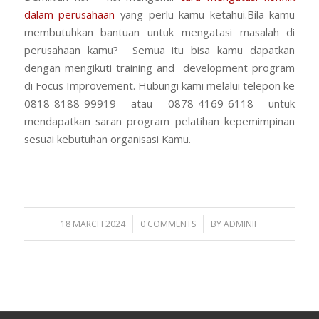
dalam perusahaan
yang perlu kamu ketahui.Bila kamu
membutuhkan bantuan untuk mengatasi masalah di
perusahaan kamu? Semua itu bisa kamu dapatkan
dengan mengikuti training and development program
di Focus Improvement. Hubungi kami melalui telepon ke
0818-8188-99919 atau 0878-4169-6118 untuk
mendapatkan saran program pelatihan kepemimpinan
sesuai kebutuhan organisasi Kamu.
/
/
18 MARCH 2024
0 COMMENTS
BY
ADMINIF