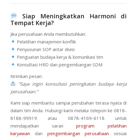
Siap Meningkatkan Harmoni di
Tempat Kerja?
Jika perusahaan Anda membutuhkan:
Pelatihan manajemen konflik
Penyusunan SOP antar divisi
Penguatan budaya kerja & komunikasi tim
Konsultasi HRD dan pengembangan SDM
Kirimkan pesan:
“Saya ingin konsultasi peningkatan budaya kerja
perusahaan.”
Kami siap membantu sampai perubahan terasa nyata di
dalam tim Anda. Hubungi kami melalui telepon ke 0818-
8188-99919 atau 0878-4169-6118 untuk
mendapatkan saran
program pelatihan
karyawan
dan
pengembangan perusahaan
sesuai