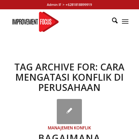
Admin IF > +6281818899919
TAG ARCHIVE FOR:
CARA
MENGATASI KONFLIK DI
PERUSAHAAN
MANAJEMEN KONFLIK
BAGAIMANA