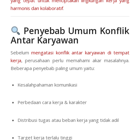
yang tepat untuk menciptakan lingkungan kerja yang
harmonis dan kolaboratif
.
Penyebab Umum Konflik
Antar Karyawan
Sebelum
mengatasi konflik antar karyawan di tempat
kerja
, perusahaan perlu memahami akar masalahnya.
Beberapa penyebab paling umum yaitu:
Kesalahpahaman komunikasi
Perbedaan cara kerja & karakter
Distribusi tugas atau beban kerja yang tidak adil
Target kerja terlalu tinggi