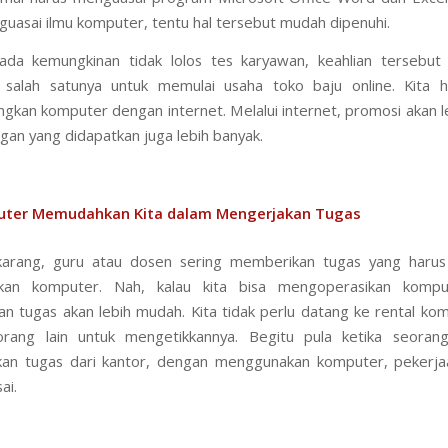
uasai ilmu komputer, tentu hal tersebut mudah dipenuhi.
ada kemungkinan tidak lolos tes karyawan, keahlian tersebut 
, salah satunya untuk memulai usaha toko baju online. Kita h
kan komputer dengan internet. Melalui internet, promosi akan 
gan yang didapatkan juga lebih banyak.
ter Memudahkan Kita dalam Mengerjakan Tugas
arang, guru atau dosen sering memberikan tugas yang harus 
an komputer. Nah, kalau kita bisa mengoperasikan kompu
n tugas akan lebih mudah. Kita tidak perlu datang ke rental ko
rang lain untuk mengetikkannya. Begitu pula ketika seoran
an tugas dari kantor, dengan menggunakan komputer, pekerja
ai.