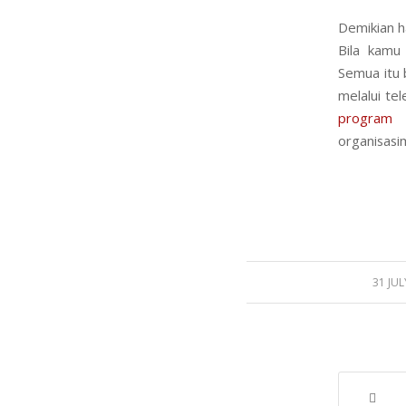
Demikian h
Bila kamu
Semua itu 
melalui t
program 
organisasi
/
31 JUL