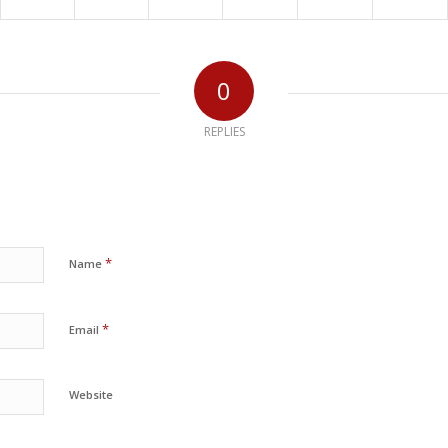
0
REPLIES
*
Name
*
Email
Website