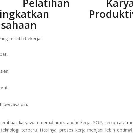
 Pelatihan Karya
ingkatkan Produktiv
usahaan
ang terlatih bekerja:
pat,
isien,
urat,
h percaya diri.
 membuat karyawan memahami standar kerja, SOP, serta cara m
 teknologi terbaru. Hasilnya, proses kerja menjadi lebih optima