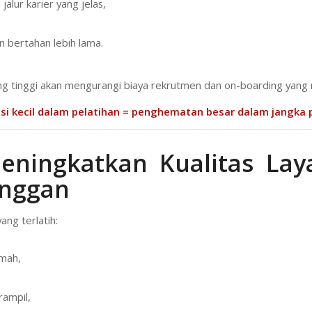
 jalur karier yang jelas,
in bertahan lebih lama.
ng tinggi akan mengurangi biaya rekrutmen dan on-boarding yang 
asi kecil dalam pelatihan = penghematan besar dalam jangka 
eningkatkan Kualitas La
anggan
ang terlatih:
amah,
rampil,