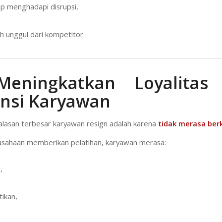
iap menghadapi disrupsi,
ih unggul dari kompetitor.
Meningkatkan Loyalitas
nsi Karyawan
 alasan terbesar karyawan resign adalah karena
tidak merasa be
usahaan memberikan pelatihan, karyawan merasa:
,
tikan,