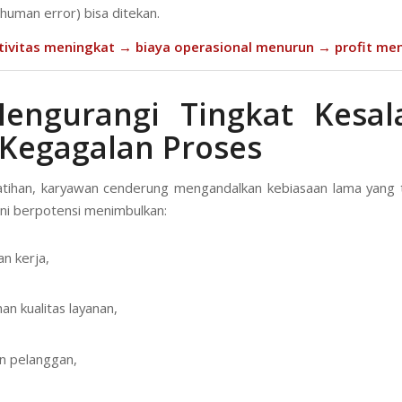
(human error) bisa ditekan.
tivitas meningkat → biaya operasional menurun → profit men
Mengurangi Tingkat Kesal
Kegagalan Proses
tihan, karyawan cenderung mengandalkan kebiasaan lama yang t
 ini berpotensi menimbulkan:
an kerja,
an kualitas layanan,
n pelanggan,