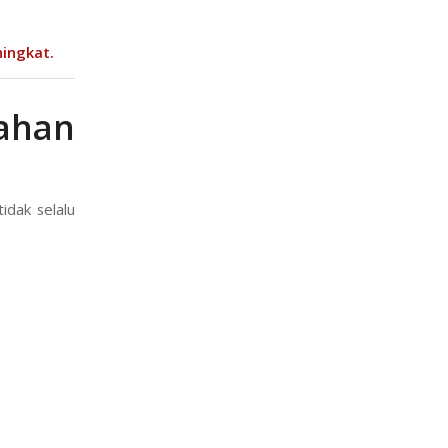
ingkat.
ahan
idak selalu