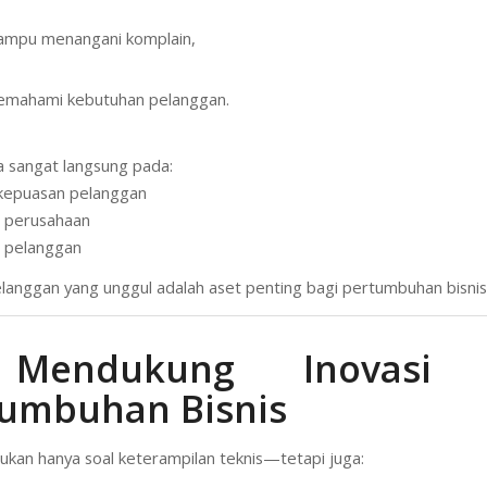
ampu menangani komplain,
emahami kebutuhan pelanggan.
 sangat langsung pada:
kepuasan pelanggan
i perusahaan
s pelanggan
langgan yang unggul adalah aset penting bagi pertumbuhan bisnis
Mendukung Inovasi
tumbuhan Bisnis
bukan hanya soal keterampilan teknis—tetapi juga: