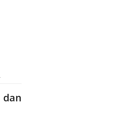
.
 dan