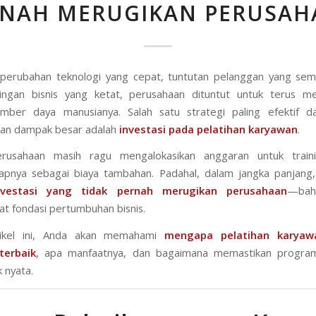
RNAH MERUGIKAN PERUSAH
perubahan teknologi yang cepat, tuntutan pelanggan yang sema
ingan bisnis yang ketat, perusahaan dituntut untuk terus me
umber daya manusianya. Salah satu strategi paling efektif d
kan dampak besar adalah
investasi pada pelatihan karyawan
.
rusahaan masih ragu mengalokasikan anggaran untuk train
pnya sebagai biaya tambahan. Padahal, dalam jangka panjang
nvestasi yang tidak pernah merugikan perusahaan
—bah
 fondasi pertumbuhan bisnis.
tikel ini, Anda akan memahami
mengapa pelatihan karyaw
terbaik
, apa manfaatnya, dan bagaimana memastikan program
 nyata.