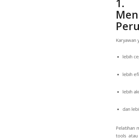
1.
Men
Per
Karyawan y
lebih ce
lebih ef
lebih ak
dan lebi
Pelatihan
tools atau