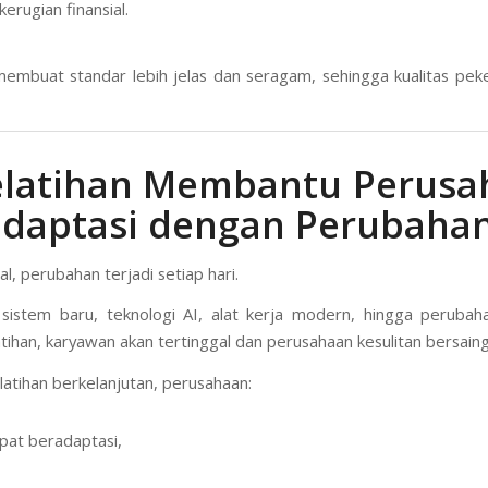
erugian finansial.
membuat standar lebih jelas dan seragam, sehingga kualitas peke
elatihan Membantu Perus
adaptasi dengan Perubaha
tal, perubahan terjadi setiap hari.
 sistem baru, teknologi AI, alat kerja modern, hingga perubaha
tihan, karyawan akan tertinggal dan perusahaan kesulitan bersaing
atihan berkelanjutan, perusahaan:
epat beradaptasi,