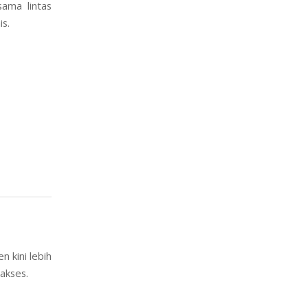
ama lintas
s.
 kini lebih
akses.