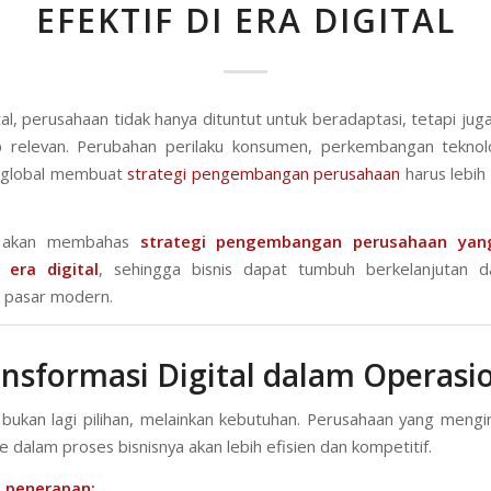
EFEKTIF DI ERA DIGITAL
tal, perusahaan tidak hanya dituntut untuk beradaptasi, tetapi jug
p relevan. Perubahan perilaku konsumen, perkembangan teknolo
s global membuat
strategi pengembangan perusahaan
harus lebih
ni akan membahas
strategi pengembangan perusahaan yang
 era digital
, sehingga bisnis dapat tumbuh berkelanjutan
i pasar modern.
ansformasi Digital dalam Operasi
si bukan lagi pilihan, melainkan kebutuhan. Perusahaan yang mengi
e dalam proses bisnisnya akan lebih efisien dan kompetitif.
 penerapan: