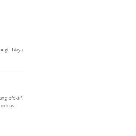
angi biaya
ng efektif.
ih luas.