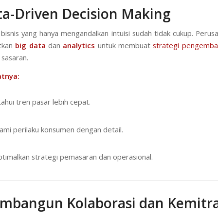
ta-Driven Decision Making
bisnis yang hanya mengandalkan intuisi sudah tidak cukup. Perus
tkan
big data
dan
analytics
untuk membuat
strategi pengemba
 sasaran.
tnya:
hui tren pasar lebih cepat.
i perilaku konsumen dengan detail.
imalkan strategi pemasaran dan operasional.
embangun Kolaborasi dan Kemitr