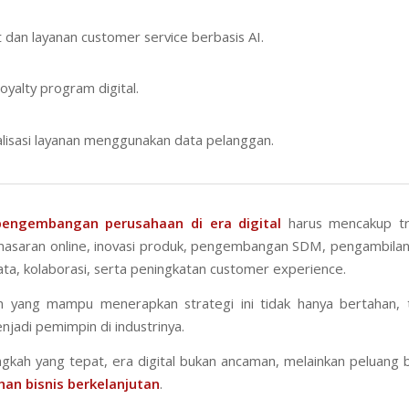
 dan layanan customer service berbasis AI.
oyalty program digital.
lisasi layanan menggunakan data pelanggan.
pengembangan perusahaan di era digital
harus mencakup tr
emasaran online, inovasi produk, pengembangan SDM, pengambila
ata, kolaborasi, serta peningkatan customer experience.
n yang mampu menerapkan strategi ini tidak hanya bertahan, t
jadi pemimpin di industrinya.
gkah yang tepat, era digital bukan ancaman, melainkan peluang 
an bisnis berkelanjutan
.