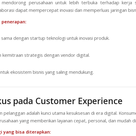
al mendorong perusahaan untuk lebih terbuka terhadap kerja s
laborasi dapat mempercepat inovasi dan memperluas jaringan bisni
 penerapan:
 sama dengan startup teknologi untuk inovasi produk.
n kemitraan strategis dengan vendor digital.
uk ekosistem bisnis yang saling mendukung.
kus pada Customer Experience
 pelanggan adalah kunci utama kesuksesan di era digital. Konsumen
rusahaan yang memberikan layanan cepat, personal, dan mudah di
i yang bisa diterapkan: