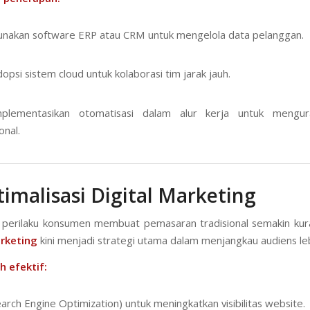
akan software ERP atau CRM untuk mengelola data pelanggan.
psi sistem cloud untuk kolaborasi tim jarak jauh.
plementasikan otomatisasi dalam alur kerja untuk mengur
onal.
timalisasi Digital Marketing
perilaku konsumen membuat pemasaran tradisional semakin kura
arketing
kini menjadi strategi utama dalam menjangkau audiens leb
 efektif:
arch Engine Optimization) untuk meningkatkan visibilitas website.