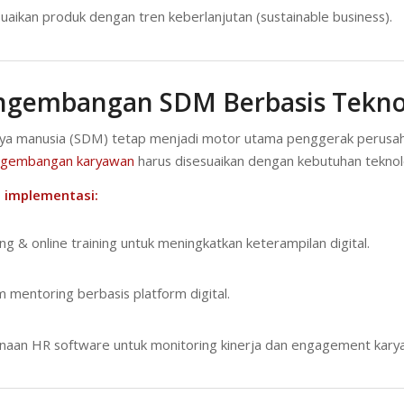
aikan produk dengan tren keberlanjutan (sustainable business).
engembangan SDM Berbasis Tekno
a manusia (SDM) tetap menjadi motor utama penggerak perusah
gembangan karyawan
harus disesuaikan dengan kebutuhan teknol
 implementasi:
ing & online training untuk meningkatkan keterampilan digital.
 mentoring berbasis platform digital.
aan HR software untuk monitoring kinerja dan engagement kary