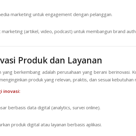
media marketing untuk engagement dengan pelanggan.
 marketing (artikel, video, podcast) untuk membangun brand autho
ovasi Produk dan Layanan
 yang berkembang adalah perusahaan yang berani berinovasi. 
l menginginkan produk yang relevan, praktis, dan sesuai kebutuhan
i inovasi:
sar berbasis data digital (analytics, survei online).
rkan produk digital atau layanan berbasis aplikasi.