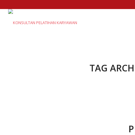
TAG ARCH
P