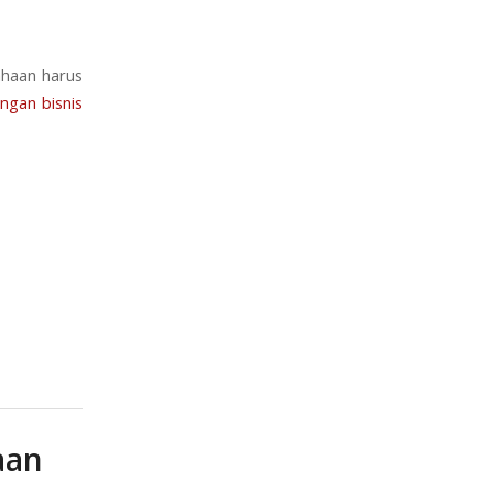
ahaan harus
ngan bisnis
aan