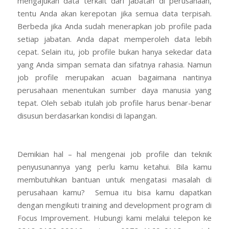
mengajukan data terkait dari jabatan di perusahaan,
tentu Anda akan kerepotan jika semua data terpisah.
Berbeda jika Anda sudah menerapkan job profile pada
setiap jabatan. Anda dapat memperoleh data lebih
cepat. Selain itu, job profile bukan hanya sekedar data
yang Anda simpan semata dan sifatnya rahasia. Namun
job profile merupakan acuan bagaimana nantinya
perusahaan menentukan sumber daya manusia yang
tepat. Oleh sebab itulah job profile harus benar-benar
disusun berdasarkan kondisi di lapangan.
Demikian hal – hal mengenai job profile dan teknik
penyusunannya yang perlu kamu ketahui. Bila kamu
membutuhkan bantuan untuk mengatasi masalah di
perusahaan kamu? Semua itu bisa kamu dapatkan
dengan mengikuti training and development program di
Focus Improvement. Hubungi kami melalui telepon ke