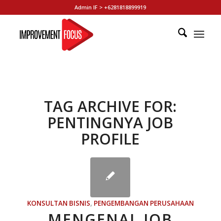
Admin IF > +6281818899919
TAG ARCHIVE FOR:
PENTINGNYA JOB
PROFILE
KONSULTAN BISNIS
,
PENGEMBANGAN PERUSAHAAN
MENGENAL JOB