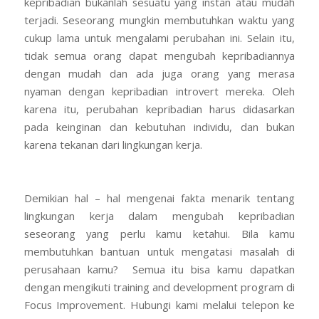
kepribadian bukanlah sesuatu yang instan atau mudah
terjadi. Seseorang mungkin membutuhkan waktu yang
cukup lama untuk mengalami perubahan ini. Selain itu,
tidak semua orang dapat mengubah kepribadiannya
dengan mudah dan ada juga orang yang merasa
nyaman dengan kepribadian introvert mereka. Oleh
karena itu, perubahan kepribadian harus didasarkan
pada keinginan dan kebutuhan individu, dan bukan
karena tekanan dari lingkungan kerja.
Demikian hal – hal mengenai fakta menarik tentang
lingkungan kerja dalam mengubah kepribadian
seseorang yang perlu kamu ketahui. Bila kamu
membutuhkan bantuan untuk mengatasi masalah di
perusahaan kamu? Semua itu bisa kamu dapatkan
dengan mengikuti training and development program di
Focus Improvement. Hubungi kami melalui telepon ke