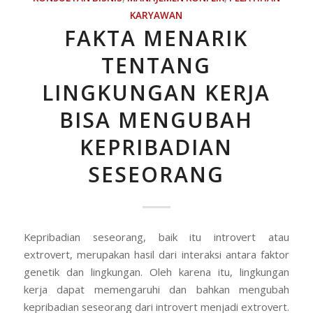
KARYAWAN
FAKTA MENARIK
TENTANG
LINGKUNGAN KERJA
BISA MENGUBAH
KEPRIBADIAN
SESEORANG
Kepribadian seseorang, baik itu introvert atau
extrovert, merupakan hasil dari interaksi antara faktor
genetik dan lingkungan. Oleh karena itu, lingkungan
kerja dapat memengaruhi dan bahkan mengubah
kepribadian seseorang dari introvert menjadi extrovert.