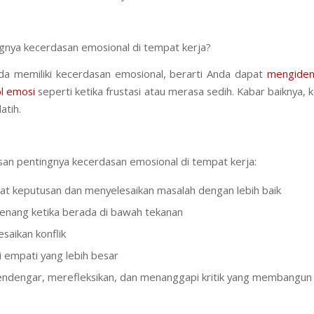
gnya kecerdasan emosional di tempat kerja?
da memiliki kecerdasan emosional, berarti Anda dapat
mengident
l emosi
seperti ketika frustasi atau merasa sedih. Kabar baiknya
latih.
asan pentingnya kecerdasan emosional di tempat kerja:
 keputusan dan menyelesaikan masalah dengan lebih baik
enang ketika berada di bawah tekanan
saikan konflik
i empati yang lebih besar
dengar, merefleksikan, dan menanggapi kritik yang membangun