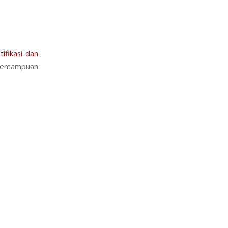
ifikasi dan
, kemampuan