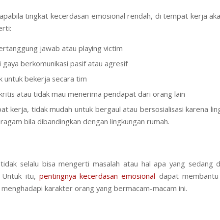
n, apabila tingkat kecerdasan emosional rendah, di tempat kerja a
rti:
ertanggung jawab atau playing victim
i gaya berkomunikasi pasif atau agresif
 untuk bekerja secara tim
 kritis atau tidak mau menerima pendapat dari orang lain
at kerja, tidak mudah untuk bergaul atau bersosialisasi karena li
eragam bila dibandingkan dengan lingkungan rumah.
tidak selalu bisa mengerti masalah atau hal apa yang sedang d
. Untuk itu,
pentingnya kecerdasan emosional
dapat membantu 
 menghadapi karakter orang yang bermacam-macam ini.