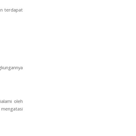
kan terdapat
ngkungannya
ialami oleh
mengatasi