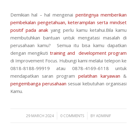
Demikian hal – hal mengenai
pentingnya memberikan
pembekalan pengetahuan, keterampilan serta mindset
positif pada anak
yang perlu kamu ketahui.Bila kamu
membutuhkan bantuan untuk mengatasi masalah di
perusahaan kamu? Semua itu bisa kamu dapatkan
dengan mengikuti
training and development program
di Improvement Focus. Hubungi kami melalui telepon ke
0818-8188-99919 atau 0878-4169-6118 untuk
mendapatkan saran program
pelatihan karyawan
&
pengembanga perusahaan
sesuai kebutuhan organisasi
Kamu.
/
/
29 MARCH 2024
0 COMMENTS
BY
ADMINIF