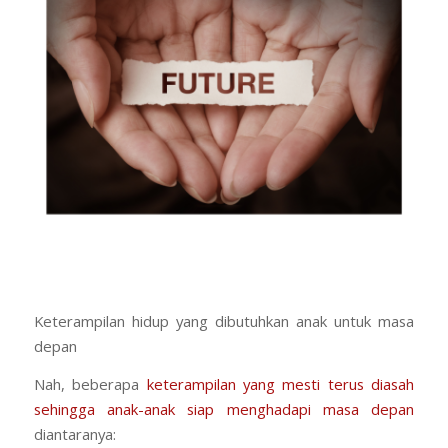
Keterampilan hidup yang dibutuhkan anak untuk masa
depan
Nah, beberapa
keterampilan yang mesti terus diasah
sehingga anak-anak siap menghadapi masa depan
diantaranya: