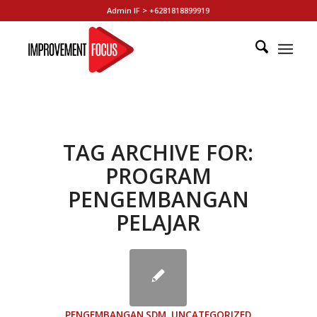
Admin IF > +6281818899919
TAG ARCHIVE FOR:
PROGRAM
PENGEMBANGAN
PELAJAR
PENGEMBANGAN SDM
,
UNCATEGORIZED