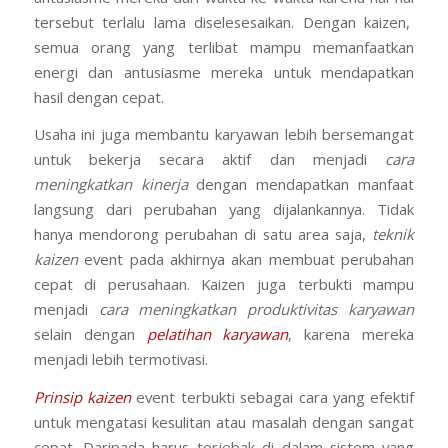
tersebut terlalu lama diselesesaikan. Dengan kaizen,
semua orang yang terlibat mampu memanfaatkan
energi dan antusiasme mereka untuk mendapatkan
hasil dengan cepat.
Usaha ini juga membantu karyawan lebih bersemangat
untuk bekerja secara aktif dan menjadi
cara
meningkatkan kinerja
dengan mendapatkan manfaat
langsung dari perubahan yang dijalankannya. Tidak
hanya mendorong perubahan di satu area saja,
teknik
kaizen
event pada akhirnya akan membuat perubahan
cepat di perusahaan. Kaizen juga terbukti mampu
menjadi
cara meningkatkan produktivitas karyawan
selain dengan
pelatihan karyawan
, karena mereka
menjadi lebih termotivasi.
Prinsip kaizen
event terbukti sebagai cara yang efektif
untuk mengatasi kesulitan atau masalah dengan sangat
cepat. Daripada harus terjebak di dalam sistem yang