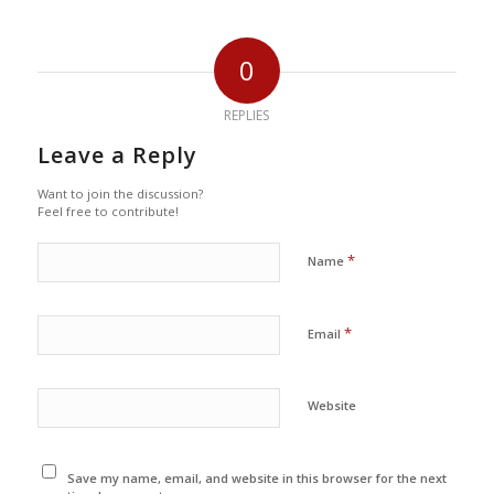
0
REPLIES
Leave a Reply
Want to join the discussion?
Feel free to contribute!
*
Name
*
Email
Website
Save my name, email, and website in this browser for the next