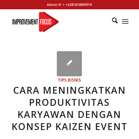
Admin IF > +6281818899919
TIPS BISNIS
CARA MENINGKATKAN
PRODUKTIVITAS
KARYAWAN DENGAN
KONSEP KAIZEN EVENT