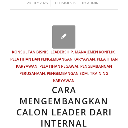
/
/
29 JULY 2026
0 COMMENTS
BY
ADMINIF
KONSULTAN BISNIS
,
LEADERSHIP
,
MANAJEMEN KONFLIK
,
PELATIHAN DAN PENGEMBANGAN KARYAWAN
,
PELATIHAN
KARYAWAN
,
PELATIHAN PEGAWAI
,
PENGEMBANGAN
PERUSAHAAN
,
PENGEMBANGAN SDM
,
TRAINING
KARYAWAN
CARA
MENGEMBANGKAN
CALON LEADER DARI
INTERNAL