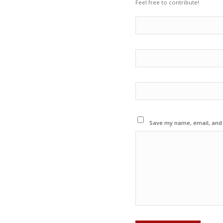
Feel free to contribute!
Save my name, email, and w