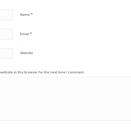
*
Name
*
Email
Website
ebsite in this browser for the next time I comment.