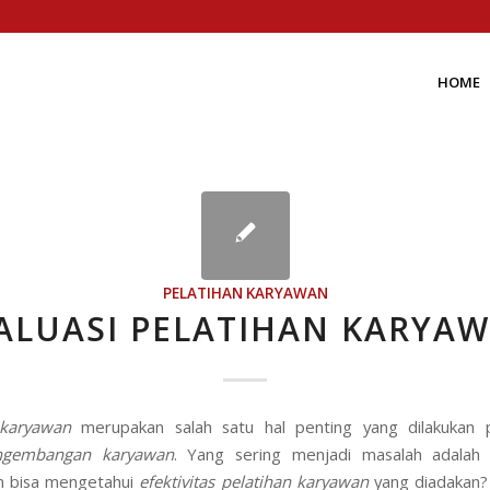
HOME
PELATIHAN KARYAWAN
ALUASI PELATIHAN KARYA
 karyawan
merupakan salah satu hal penting yang dilakukan 
ngembangan karyawan
. Yang sering menjadi masalah adalah
n bisa mengetahui
efektivitas
pelatihan
karyawan
yang diadakan?