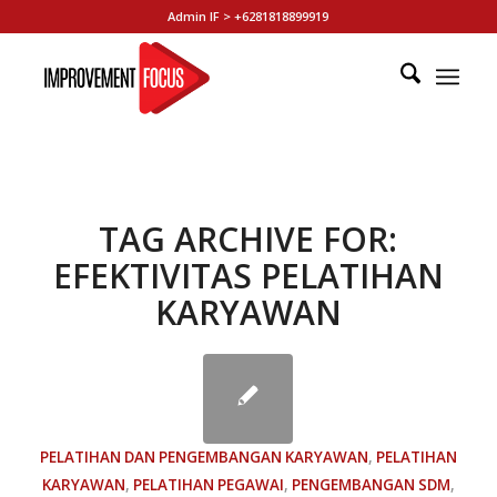
Admin IF > +6281818899919
TAG ARCHIVE FOR:
EFEKTIVITAS PELATIHAN
KARYAWAN
PELATIHAN DAN PENGEMBANGAN KARYAWAN
,
PELATIHAN
KARYAWAN
,
PELATIHAN PEGAWAI
,
PENGEMBANGAN SDM
,