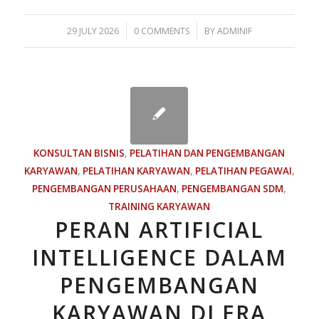
/
/
29 JULY 2026
0 COMMENTS
BY
ADMINIF
KONSULTAN BISNIS
,
PELATIHAN DAN PENGEMBANGAN
KARYAWAN
,
PELATIHAN KARYAWAN
,
PELATIHAN PEGAWAI
,
PENGEMBANGAN PERUSAHAAN
,
PENGEMBANGAN SDM
,
TRAINING KARYAWAN
PERAN ARTIFICIAL
INTELLIGENCE DALAM
PENGEMBANGAN
KARYAWAN DI ERA