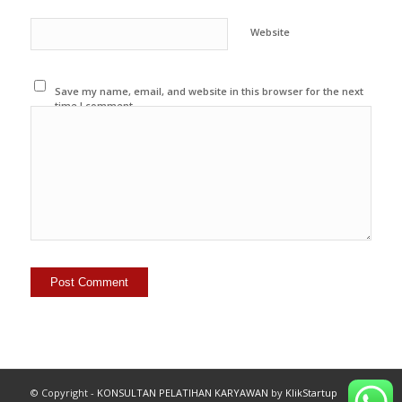
Website
Save my name, email, and website in this browser for the next
time I comment.
© Copyright -
KONSULTAN PELATIHAN KARYAWAN
by
KlikStartup