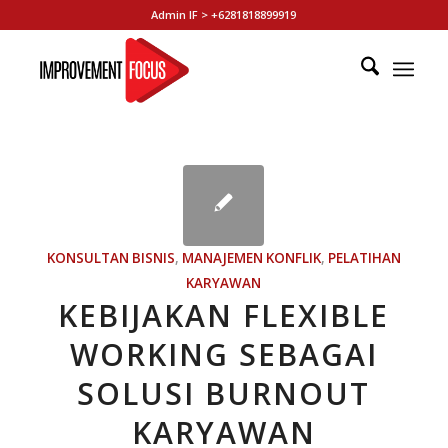
Admin IF > +6281818899919
KONSULTAN BISNIS
,
MANAJEMEN KONFLIK
,
PELATIHAN
KARYAWAN
KEBIJAKAN FLEXIBLE
WORKING SEBAGAI
SOLUSI BURNOUT
KARYAWAN