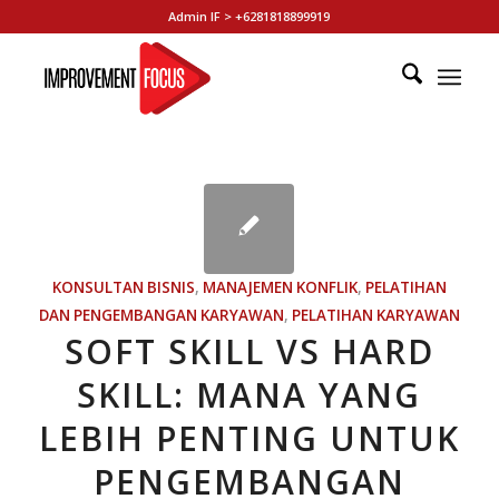
Admin IF > +6281818899919
KONSULTAN BISNIS
,
MANAJEMEN KONFLIK
,
PELATIHAN
DAN PENGEMBANGAN KARYAWAN
,
PELATIHAN KARYAWAN
SOFT SKILL VS HARD
SKILL: MANA YANG
LEBIH PENTING UNTUK
PENGEMBANGAN