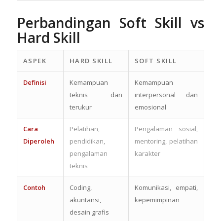
Perbandingan Soft Skill vs
Hard Skill
ASPEK
HARD SKILL
SOFT SKILL
Definisi
Kemampuan
Kemampuan
teknis dan
interpersonal dan
terukur
emosional
Cara
Pelatihan,
Pengalaman sosial,
Diperoleh
pendidikan,
mentoring, pelatihan
pengalaman
karakter
teknis
Contoh
Coding,
Komunikasi, empati,
akuntansi,
kepemimpinan
desain grafis