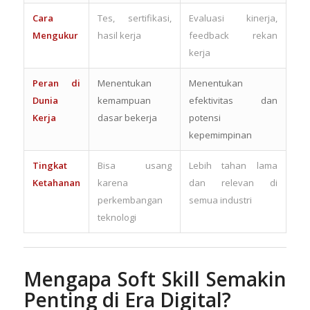
Cara
Tes, sertifikasi,
Evaluasi kinerja,
Mengukur
hasil kerja
feedback rekan
kerja
Peran di
Menentukan
Menentukan
Dunia
kemampuan
efektivitas dan
Kerja
dasar bekerja
potensi
kepemimpinan
Tingkat
Bisa usang
Lebih tahan lama
Ketahanan
karena
dan relevan di
perkembangan
semua industri
teknologi
Mengapa Soft Skill Semakin
Penting di Era Digital?