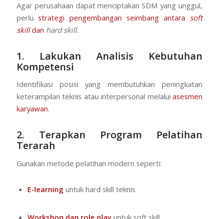
Agar perusahaan dapat menciptakan SDM yang unggul,
perlu
strategi pengembangan seimbang antara
soft
skill
dan
hard skill.
1. Lakukan Analisis Kebutuhan
Kompetensi
Identifikasi posisi yang membutuhkan peningkatan
keterampilan teknis atau interpersonal melalui
asesmen
karyawan
.
2. Terapkan Program Pelatihan
Terarah
Gunakan metode pelatihan modern seperti:
E-learning
untuk hard skill teknis
Workshop dan role play
untuk soft skill