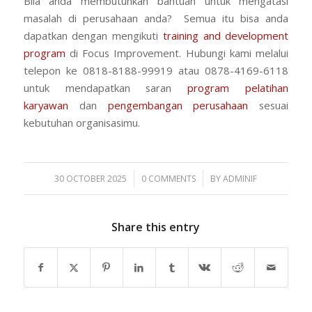
Bila anda membutuhkan bantuan untuk mengatasi
masalah di perusahaan anda? Semua itu bisa anda
dapatkan dengan mengikuti
training and development
program
di Focus Improvement. Hubungi kami melalui
telepon ke 0818-8188-99919 atau 0878-4169-6118
untuk mendapatkan saran
program pelatihan
karyawan
dan
pengembangan perusahaan
sesuai
kebutuhan organisasimu.
/
/
30 OCTOBER 2025
0 COMMENTS
BY
ADMINIF
Share this entry