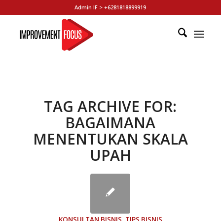
Admin IF > +6281818899919
TAG ARCHIVE FOR:
BAGAIMANA
MENENTUKAN SKALA
UPAH
KONSULTAN BISNIS
,
TIPS BISNIS