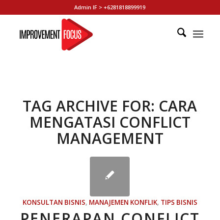
Admin IF > +6281818899919
TAG ARCHIVE FOR:
CARA
MENGATASI CONFLICT
MANAGEMENT
KONSULTAN BISNIS
,
MANAJEMEN KONFLIK
,
TIPS BISNIS
PENERAPAN CONFLICT