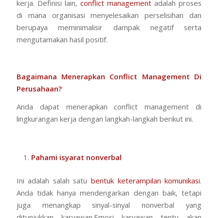
kerja. Definisi lain,
conflict management
adalah proses
di mana organisasi menyelesaikan perselisihan dan
berupaya meminimalisir dampak negatif serta
mengutamakan hasil positif.
Bagaimana Menerapkan Conflict Management Di
Perusahaan?
Anda dapat menerapkan conflict management di
lingkurangan kerja dengan langkah-langkah berikut ini.
Pahami isyarat nonverbal
Ini adalah salah satu
bentuk keterampilan komunikasi
.
Anda tidak hanya mendengarkan dengan baik, tetapi
juga menangkap sinyal-sinyal nonverbal yang
ditunjukkan karyawan.Emosi karyawan tentu akan