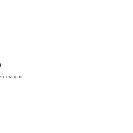
)
uka maupun