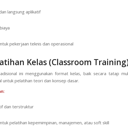
dan langsung aplikatif
biaya
ntuk pekerjaan teknis dan operasional
atihan Kelas (Classroom Training
adisional ini menggunakan format kelas, baik secara tatap m
al untuk pelatihan teori dan konsep dasar.
n:
if dan terstruktur
ntuk pelatihan kepemimpinan, manajemen, atau soft skill