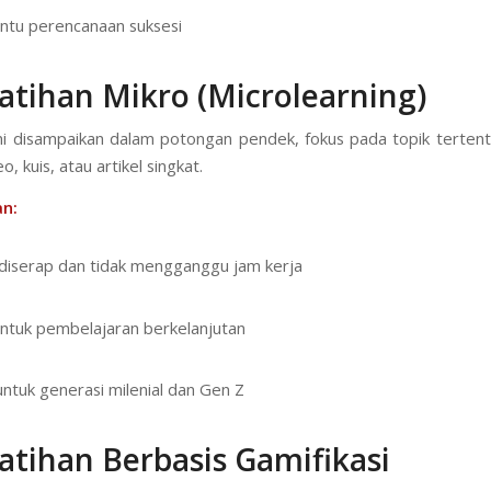
tu perencanaan suksesi
atihan Mikro (Microlearning)
ini disampaikan dalam potongan pendek, fokus pada topik tertent
o, kuis, atau artikel singkat.
n:
iserap dan tidak mengganggu jam kerja
ntuk pembelajaran berkelanjutan
 untuk generasi milenial dan Gen Z
atihan Berbasis Gamifikasi