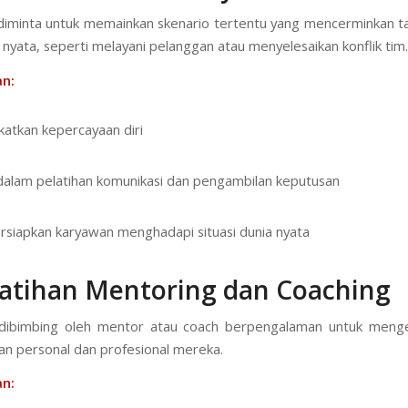
iminta untuk memainkan skenario tertentu yang mencerminkan t
 nyata, seperti melayani pelanggan atau menyelesaikan konflik tim.
n:
atkan kepercayaan diri
 dalam pelatihan komunikasi dan pengambilan keputusan
iapkan karyawan menghadapi situasi dunia nyata
latihan Mentoring dan Coaching
dibimbing oleh mentor atau coach berpengalaman untuk men
an personal dan profesional mereka.
n: