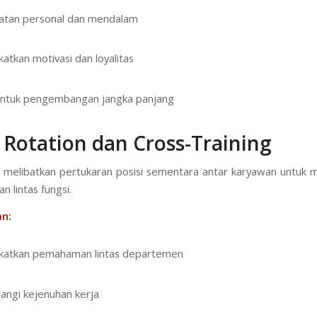
atan personal dan mendalam
atkan motivasi dan loyalitas
untuk pengembangan jangka panjang
 Rotation dan Cross-Training
 melibatkan pertukaran posisi sementara antar karyawan untuk
 lintas fungsi.
n:
katkan pemahaman lintas departemen
ngi kejenuhan kerja