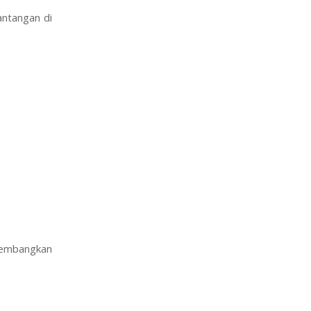
antangan di
gembangkan