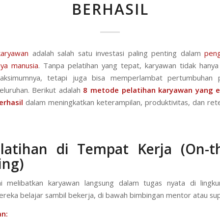
BERHASIL
karyawan
adalah salah satu investasi paling penting dalam
pen
ya manusia
. Tanpa pelatihan yang tepat, karyawan tidak hanya
aksimumnya, tetapi juga bisa memperlambat pertumbuhan 
eluruhan. Berikut adalah
8 metode pelatihan karyawan yang e
erhasil
dalam meningkatkan keterampilan, produktivitas, dan ret
latihan di Tempat Kerja (On-th
ing)
i melibatkan karyawan langsung dalam tugas nyata di lingku
reka belajar sambil bekerja, di bawah bimbingan mentor atau sup
n: