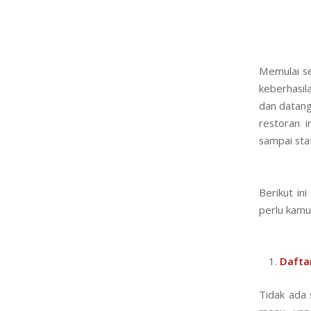
Memulai se
keberhasil
dan datang
restoran 
sampai sta
Berikut in
perlu kamu
Dafta
Tidak ada 