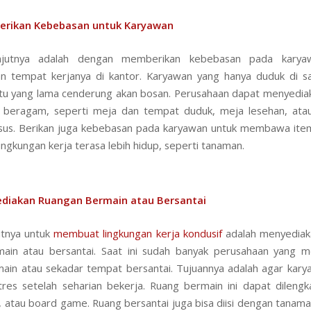
rikan Kebebasan untuk Karyawan
anjutnya adalah dengan memberikan kebebasan pada karya
n tempat kerjanya di kantor. Karyawan yang hanya duduk di s
tu yang lama cenderung akan bosan. Perusahaan dapat menyedia
g beragam, seperti meja dan tempat duduk, meja lesehan, at
sus. Berikan juga kebebasan pada karyawan untuk membawa ite
ngkungan kerja terasa lebih hidup, seperti tanaman.
diakan Ruangan Bermain atau Bersantai
utnya untuk
membuat lingkungan kerja kondusif
adalah menyediak
main atau bersantai. Saat ini sudah banyak perusahaan yang m
ain atau sekadar tempat bersantai. Tujuannya adalah agar kar
res setelah seharian bekerja. Ruang bermain ini dapat dileng
ar, atau board game. Ruang bersantai juga bisa diisi dengan tanama