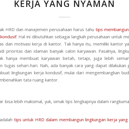
KERJA YANG NYAMAN
pihak HRD dan manajemen perusahaan harus tahu
tips membangun 
 kondusif
. Hal ini dibutuhkan sebagai langkah perusahaan untuk m
tas dan motivasi kerja di kantor. Tak hanya itu, memiliki kantor 
di prioritas dan idaman banyak calon karyawan. Pasalnya, lingk
tak hanya membuat karyawan betah, tetapi, juga lebih sema
n tugas sehari-hari. Nah, ada banyak cara yang dapat dilakukan
uat lingkungan kerja kondusif, mulai dari mengembangkan buda
mbenahkan tata ruang kantor.
r bisa lebih maksimal, yuk, simak tips lengkapnya dalam rangkum
i adalah
tips untuk HRD dalam membangun lingkungan kerja yang 