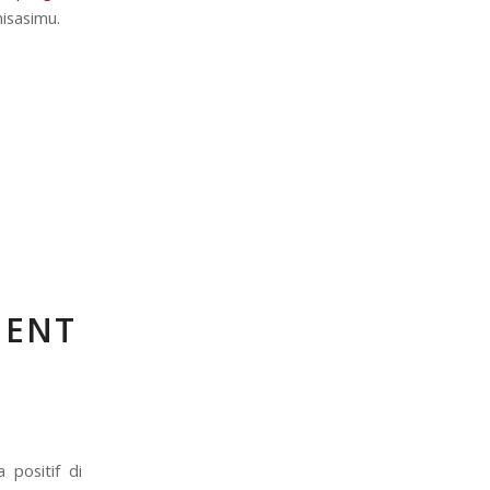
isasimu.
MENT
 positif di