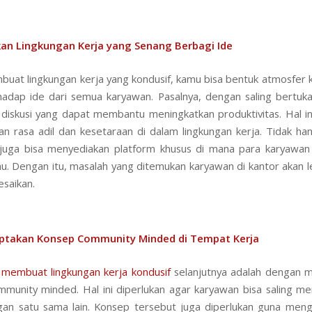
kan Lingkungan Kerja yang Senang Berbagi Ide
uat lingkungan kerja yang kondusif, kamu bisa bentuk atmosfer 
adap ide dari semua karyawan. Pasalnya, dengan saling bertuka
diskusi yang dapat membantu meningkatkan produktivitas. Hal in
n rasa adil dan kesetaraan di dalam lingkungan kerja. Tidak ha
juga bisa menyediakan platform khusus di mana para karyawan 
mu. Dengan itu, masalah yang ditemukan karyawan di kantor akan 
esaikan.
ptakan Konsep Community Minded di Tempat Kerja
 membuat lingkungan kerja kondusif
selanjutnya adalah dengan m
munity minded. Hal ini diperlukan agar karyawan bisa saling m
an satu sama lain. Konsep tersebut juga diperlukan guna meng