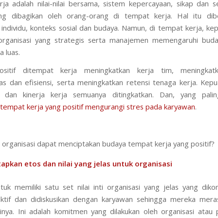
ja adalah nilai-nilai bersama, sistem kepercayaan, sikap dan 
ng dibagikan oleh orang-orang di tempat kerja. Hal itu dib
 individu, konteks sosial dan budaya. Namun, di tempat kerja, k
organisasi yang strategis serta manajemen memengaruhi bud
a luas.
sitif ditempat kerja meningkatkan kerja tim, meningkat
tas dan efisiensi, serta meningkatkan retensi tenaga kerja. Kepu
i, dan kinerja kerja semuanya ditingkatkan. Dan, yang palin
 tempat kerja yang positif mengurangi stres pada karyawan
.
organisasi dapat menciptakan budaya tempat kerja yang positif?
apkan etos dan nilai yang jelas untuk organisasi
tuk memiliki satu set nilai inti organisasi yang jelas yang diko
ektif dan didiskusikan dengan karyawan sehingga mereka mera
inya. Ini adalah komitmen yang dilakukan oleh organisasi atau