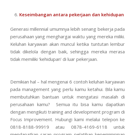
Keseimbangan antara pekerjaan dan kehidupan
Generasi millennial umumnya lebih senang bekerja pada
perusahaan yang menghargai waktu yang mereka miliki.
Keluhan karyawan akan muncul ketika tuntutan lembur
tidak dikelola dengan baik, sehingga mereka merasa
tidak memiliki ‘kehidupan’ di luar pekerjaan.
Demikian hal – hal mengenai 6 contoh keluhan karyawan
pada management yang perlu kamu ketahui. Bila kamu
membutuhkan bantuan untuk mengatasi masalah di
perusahaan kamu? Semua itu bisa kamu dapatkan
dengan mengikuti training and development program di
Focus Improvement. Hubungi kami melalui telepon ke
0818-8188-99919 atau 0878-4169-6118 untuk
mendapatkan saran program pelatihan kepemimpinan