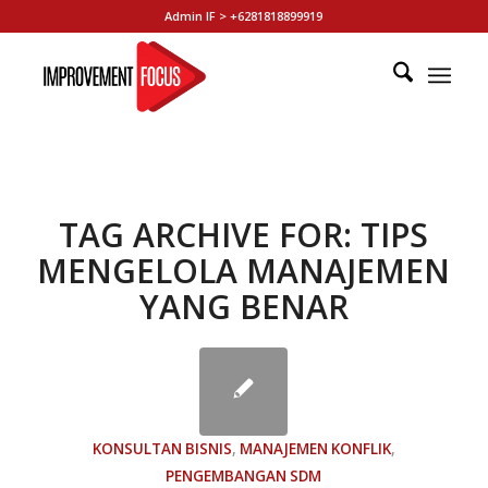
Admin IF > +6281818899919
TAG ARCHIVE FOR:
TIPS
MENGELOLA MANAJEMEN
YANG BENAR
KONSULTAN BISNIS
,
MANAJEMEN KONFLIK
,
PENGEMBANGAN SDM