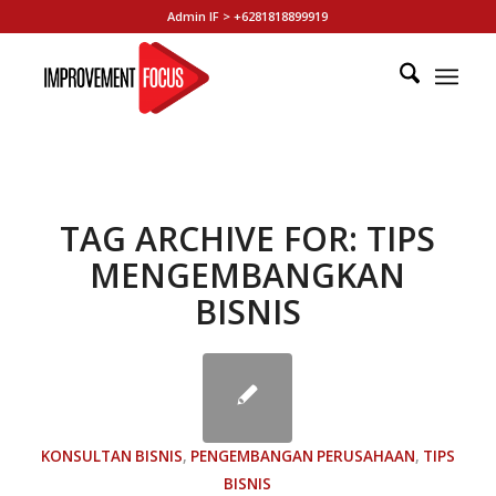
Admin IF > +6281818899919
TAG ARCHIVE FOR:
TIPS
MENGEMBANGKAN
BISNIS
KONSULTAN BISNIS
,
PENGEMBANGAN PERUSAHAAN
,
TIPS
BISNIS