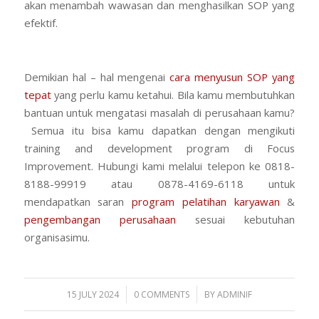
akan menambah wawasan dan menghasilkan SOP yang
efektif.
Demikian hal – hal mengenai
cara menyusun SOP yang
tepat
yang perlu kamu ketahui. Bila kamu membutuhkan
bantuan untuk mengatasi masalah di perusahaan kamu?
Semua itu bisa kamu dapatkan dengan mengikuti
training and development program di Focus
Improvement. Hubungi kami melalui telepon ke 0818-
8188-99919 atau 0878-4169-6118 untuk
mendapatkan saran
program pelatihan karyawan
&
pengembangan perusahaan
sesuai kebutuhan
organisasimu.
/
/
15 JULY 2024
0 COMMENTS
BY
ADMINIF