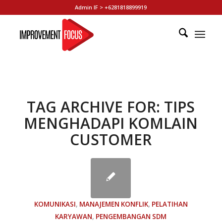
Admin IF > +6281818899919
TAG ARCHIVE FOR:
TIPS
MENGHADAPI KOMLAIN
CUSTOMER
KOMUNIKASI
,
MANAJEMEN KONFLIK
,
PELATIHAN
KARYAWAN
,
PENGEMBANGAN SDM