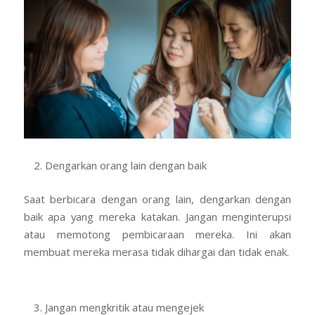
Dengarkan orang lain dengan baik
Saat berbicara dengan orang lain, dengarkan dengan
baik apa yang mereka katakan. Jangan menginterupsi
atau memotong pembicaraan mereka. Ini akan
membuat mereka merasa tidak dihargai dan tidak enak.
Jangan mengkritik atau mengejek