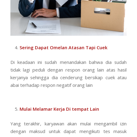
Sering Dapat Omelan Atasan Tapi Cuek
Di keadaan ini sudah menandakan bahwa dia sudah
tidak lagi peduli dengan respon orang lain atas hasil
kerjanya sehingga dia cenderung bersikap cuek atau
abai terhadap respon negatif orang lain
Mulai Melamar Kerja Di tempat Lain
Yang terakhir, karyawan akan mulai mengambil izin
dengan maksud untuk dapat mengikuti tes masuk