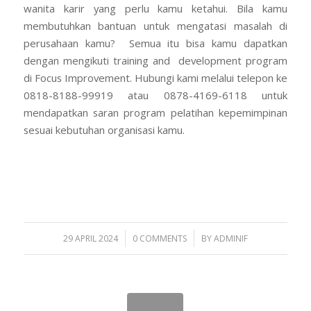
wanita karir yang perlu kamu ketahui. Bila kamu
membutuhkan bantuan untuk mengatasi masalah di
perusahaan kamu? Semua itu bisa kamu dapatkan
dengan mengikuti training and development program
di Focus Improvement. Hubungi kami melalui telepon ke
0818-8188-99919 atau 0878-4169-6118 untuk
mendapatkan saran program pelatihan kepemimpinan
sesuai kebutuhan organisasi kamu.
/
/
29 APRIL 2024
0 COMMENTS
BY
ADMINIF