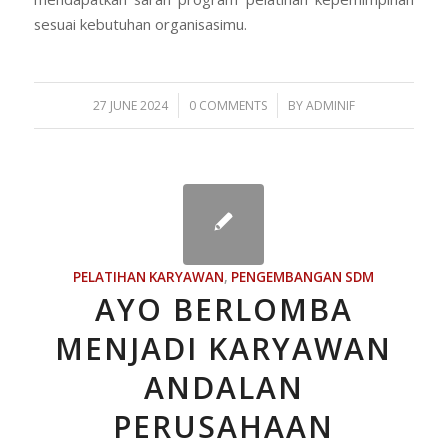
sesuai kebutuhan organisasimu.
/
/
27 JUNE 2024
0 COMMENTS
BY
ADMINIF
PELATIHAN KARYAWAN
,
PENGEMBANGAN SDM
AYO BERLOMBA
MENJADI KARYAWAN
ANDALAN
PERUSAHAAN