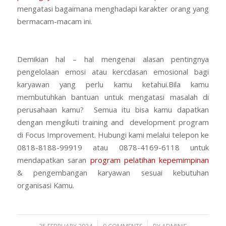
mengatasi bagaimana menghadapi karakter orang yang
bermacam-macam ini.
Demikian hal – hal mengenai alasan pentingnya
pengelolaan emosi atau kercdasan emosional bagi
karyawan yang perlu kamu ketahui.Bila kamu
membutuhkan bantuan untuk mengatasi masalah di
perusahaan kamu? Semua itu bisa kamu dapatkan
dengan mengikuti training and development program
di Focus Improvement. Hubungi kami melalui telepon ke
0818-8188-99919 atau 0878-4169-6118 untuk
mendapatkan saran
program pelatihan kepemimpinan
& pengembangan karyawan sesuai kebutuhan
organisasi Kamu.
/
/