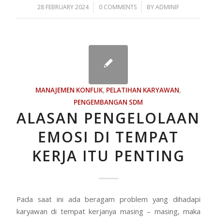
/
/
28 FEBRUARY 2024
0 COMMENTS
BY
ADMINIF
MANAJEMEN KONFLIK
,
PELATIHAN KARYAWAN
,
PENGEMBANGAN SDM
ALASAN PENGELOLAAN
EMOSI DI TEMPAT
KERJA ITU PENTING
Pada saat ini ada beragam problem yang dihadapi
karyawan di tempat kerjanya masing – masing, maka