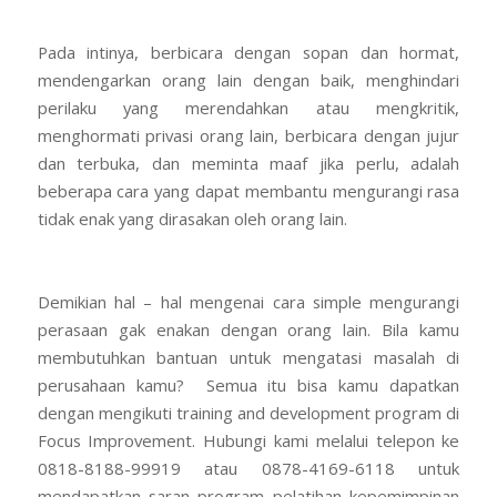
Pada intinya, berbicara dengan sopan dan hormat,
mendengarkan orang lain dengan baik, menghindari
perilaku yang merendahkan atau mengkritik,
menghormati privasi orang lain, berbicara dengan jujur
dan terbuka, dan meminta maaf jika perlu, adalah
beberapa cara yang dapat membantu mengurangi rasa
tidak enak yang dirasakan oleh orang lain.
Demikian hal – hal mengenai cara simple mengurangi
perasaan gak enakan dengan orang lain. Bila kamu
membutuhkan bantuan untuk mengatasi masalah di
perusahaan kamu? Semua itu bisa kamu dapatkan
dengan mengikuti training and development program di
Focus Improvement. Hubungi kami melalui telepon ke
0818-8188-99919 atau 0878-4169-6118 untuk
mendapatkan saran program pelatihan kepemimpinan