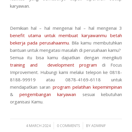
karyawan.
Demikian hal – hal mengenai hal – hal mengenai 3
benefit utama untuk membuat karyawanmu betah
bekerja pada perusahaanmu
. Bila kamu membutuhkan
bantuan untuk mengatasi masalah di perusahaan kamu?
Semua itu bisa kamu dapatkan dengan mengikuti
training and development program
di Focus
Improvement. Hubungi kami melalui telepon ke 0818-
8188-99919 atau 0878-4169-6118 untuk
mendapatkan saran
program pelatihan kepemimpinan
&
pengembangan karyawan
sesuai kebutuhan
organisasi Kamu.
/
/
4 MARCH 2024
0 COMMENTS
BY
ADMINIF