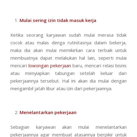
Mulai sering izin tidak masuk kerja
Ketika seorang karyawan sudah mulai merasa tidak
cocok atau malas denga rutinitasnya dalam bekerja,
maka dia akan mulai memikirkan cara terbaik untuk
membuatnya dapat melakukan hal lain, seperti mulai
mencari
lowongan pekerjaan
baru, mencari relasi bisnis
atau menyiapkan tabungan setelah keluar dari
pekerjaannya tersebut. Hal ini akan dia mulai dengan
mengambil jatah libur atau izin dari pekerjaannya.
Menelantarkan pekerjaan
Sebagian karyawan akan mulai menelantarkan
pekerjaannya agar membuat atasannya berpikir untuk