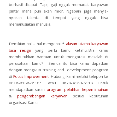
berhasil dicapai. Tapi, gaji nggak memadai. Karyawan
pintar mana pun akan mikir. Ngapain juga menyia-
nyiakan talenta di tempat yang nggak bisa
memanusiakan manusia.
Demikian hal – hal mengenai 5
alasan utama karyawan
bisa resign
yang perlu kamu ketahui.Bila kamu
membutuhkan bantuan untuk mengatasi masalah di
perusahaan kamu? Semua itu bisa kamu dapatkan
dengan mengikuti training and development program
di
Focus Improvement
. Hubungi kami melalui telepon ke
0818-8188-99919 atau 0878-4169-6118 untuk
mendapatkan saran
program pelatihan kepemimpinan
&
pengembangan karyawan
sesuai kebutuhan
organisasi Kamu.