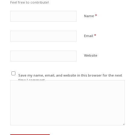
Feel free to contribute!
*
Name
*
Email
Website
Save my name, email, and website in this browser for the next
time I comment.