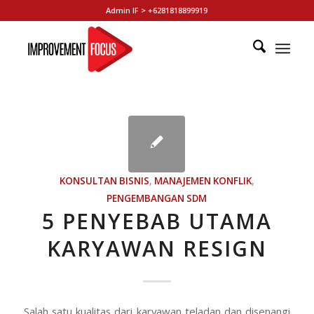
Admin IF > +6281818899919
KONSULTAN BISNIS
,
MANAJEMEN KONFLIK
,
PENGEMBANGAN SDM
5 PENYEBAB UTAMA
KARYAWAN RESIGN
Salah satu kualitas dari karyawan teladan dan disenangi