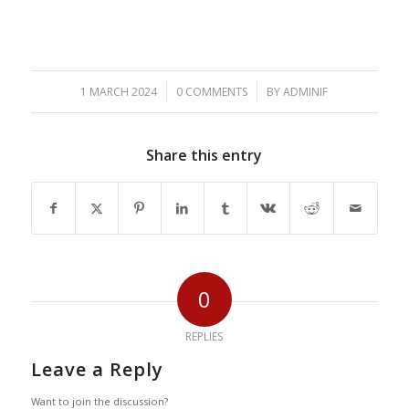
/
/
1 MARCH 2024
0 COMMENTS
BY
ADMINIF
Share this entry
0
REPLIES
Leave a Reply
Want to join the discussion?