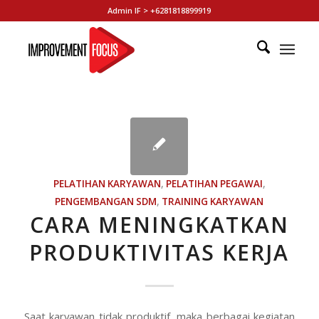
Admin IF > +6281818899919
PELATIHAN KARYAWAN
,
PELATIHAN PEGAWAI
,
PENGEMBANGAN SDM
,
TRAINING KARYAWAN
CARA MENINGKATKAN
PRODUKTIVITAS KERJA
Saat karyawan tidak produktif, maka berbagai kegiatan