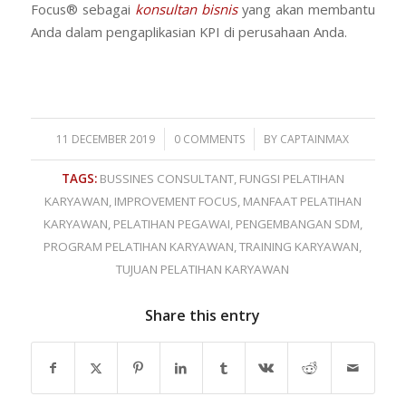
Focus® sebagai
konsultan bisnis
yang akan membantu
Anda dalam pengaplikasian KPI di perusahaan Anda.
/
/
11 DECEMBER 2019
0 COMMENTS
BY
CAPTAINMAX
TAGS:
BUSSINES CONSULTANT
,
FUNGSI PELATIHAN
KARYAWAN
,
IMPROVEMENT FOCUS
,
MANFAAT PELATIHAN
KARYAWAN
,
PELATIHAN PEGAWAI
,
PENGEMBANGAN SDM
,
PROGRAM PELATIHAN KARYAWAN
,
TRAINING KARYAWAN
,
TUJUAN PELATIHAN KARYAWAN
Share this entry