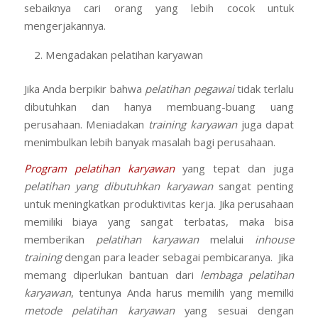
sebaiknya cari orang yang lebih cocok untuk
mengerjakannya.
Mengadakan pelatihan karyawan
Jika Anda berpikir bahwa
pelatihan pegawai
tidak terlalu
dibutuhkan dan hanya membuang-buang uang
perusahaan. Meniadakan
training
karyawan
juga dapat
menimbulkan lebih banyak masalah bagi perusahaan.
P
rogram p
elatihan
karyawan
yang tepat dan juga
pelatihan yang dibutuhkan karyawan
sangat penting
untuk meningkatkan produktivitas kerja. Jika perusahaan
memiliki biaya yang sangat terbatas, maka bisa
memberikan
pelatihan
karyawan
melalui
inhouse
training
dengan para leader sebagai pembicaranya. Jika
memang diperlukan bantuan dari
lembaga pelatihan
karyawan
, tentunya Anda harus memilih yang memilki
metode pelatihan karyawan
yang sesuai dengan