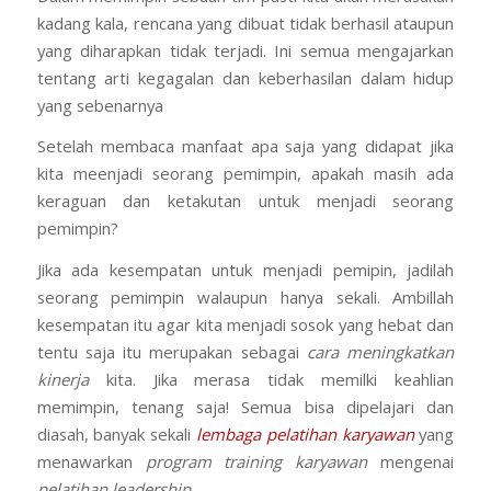
kadang kala, rencana yang dibuat tidak berhasil ataupun
yang diharapkan tidak terjadi. Ini semua mengajarkan
tentang arti kegagalan dan keberhasilan dalam hidup
yang sebenarnya
Setelah membaca manfaat apa saja yang didapat jika
kita meenjadi seorang pemimpin, apakah masih ada
keraguan dan ketakutan untuk menjadi seorang
pemimpin?
Jika ada kesempatan untuk menjadi pemipin, jadilah
seorang pemimpin walaupun hanya sekali. Ambillah
kesempatan itu agar kita menjadi sosok yang hebat dan
tentu saja itu merupakan sebagai
cara meningkatkan
kinerja
kita. Jika merasa tidak memilki keahlian
memimpin, tenang saja! Semua bisa dipelajari dan
diasah, banyak sekali
lembaga pelatihan karyawan
yang
menawarkan
program training karyawan
mengenai
pelatihan leadership
.