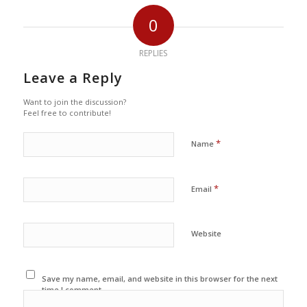
0
REPLIES
Leave a Reply
Want to join the discussion?
Feel free to contribute!
*
Name
*
Email
Website
Save my name, email, and website in this browser for the next
time I comment.