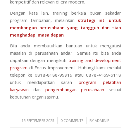
kompetitif dan relevan di era modern.
Dengan kata lain, training berkala bukan sekadar
program tambahan, melainkan
strategi inti untuk
membangun perusahaan yang tangguh dan siap
menghadapi masa depan
.
Bila anda membutuhkan bantuan untuk mengatasi
masalah di perusahaan anda? Semua itu bisa anda
dapatkan dengan mengikuti
training and development
program
di Focus Improvement. Hubungi kami melalui
telepon ke 0818-8188-99919 atau 0878-4169-6118
untuk mendapatkan saran
program pelatihan
karyawan
dan
pengembangan perusahaan
sesuai
kebutuhan organisasimu.
/
/
15 SEPTEMBER 2025
0 COMMENTS
BY
ADMINIF