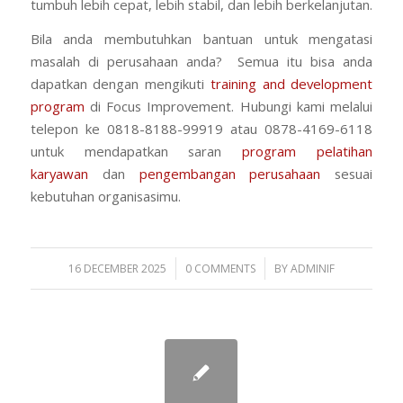
tumbuh lebih cepat, lebih stabil, dan lebih berkelanjutan.
Bila anda membutuhkan bantuan untuk mengatasi
masalah di perusahaan anda? Semua itu bisa anda
dapatkan dengan mengikuti
training and development
program
di Focus Improvement. Hubungi kami melalui
telepon ke 0818-8188-99919 atau 0878-4169-6118
untuk mendapatkan saran
program pelatihan
karyawan
dan
pengembangan perusahaan
sesuai
kebutuhan organisasimu.
/
/
16 DECEMBER 2025
0 COMMENTS
BY
ADMINIF