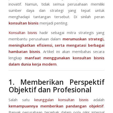
inovatif. Namun, tidak semua perusahaan memiliki
sumber daya dan strategi yang tepat untuk
menghadapi tantangan tersebut. Di sinilah peran
konsultan bisnis
menjadi penting.
Konsultan bisnis
hadir sebagai mitra strategis yang
membantu perusahaan dalam
merumuskan strategi,
meningkatkan efisiensi, serta mengatasi berbagai
hambatan bisnis
. Artikel ini akan membahas secara
lengkap
manfaat menggunakan konsultan bisnis
dalam dunia kerja modern
.
1. Memberikan Perspektif
Objektif dan Profesional
Salah satu
keunggulan konsultan bisnis
adalah
kemampuannya memberikan pandangan objektif
.
Banyak perusahaan terjebak dalam pola pikir internal