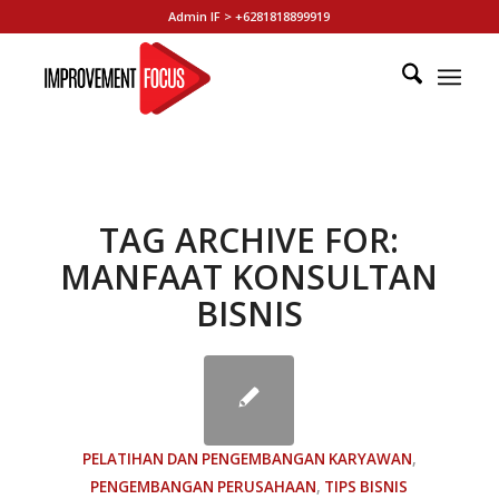
Admin IF > +6281818899919
TAG ARCHIVE FOR:
MANFAAT KONSULTAN
BISNIS
PELATIHAN DAN PENGEMBANGAN KARYAWAN
,
PENGEMBANGAN PERUSAHAAN
,
TIPS BISNIS