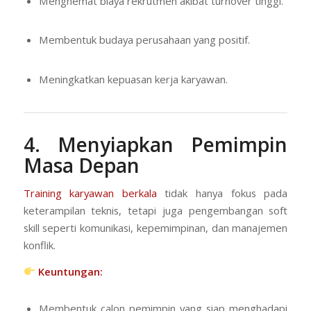
Menghemat biaya rekrutmen akibat turnover tinggi.
Membentuk budaya perusahaan yang positif.
Meningkatkan kepuasan kerja karyawan.
4. Menyiapkan Pemimpin
Masa Depan
Training karyawan berkala
tidak hanya fokus pada
keterampilan teknis, tetapi juga pengembangan soft
skill seperti komunikasi, kepemimpinan, dan manajemen
konflik.
Keuntungan:
Membentuk calon pemimpin yang siap menghadapi