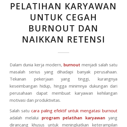
PELATIHAN KARYAWAN
UNTUK CEGAH
BURNOUT DAN
NAIKKAN RETENSI
Dalam dunia kerja modern,
burnout
menjadi salah satu
masalah serius yang dihadapi banyak perusahaan.
Tekanan pekerjaan yang tinggi, kurangnya
keseimbangan hidup, hingga minimnya dukungan dari
perusahaan dapat membuat karyawan kehilangan
motivasi dan produktivitas.
Salah satu
cara paling efektif untuk mengatasi burnout
adalah melalui
program pelatihan karyawan
yang
dirancang khusus untuk meningkatkan keterampilan