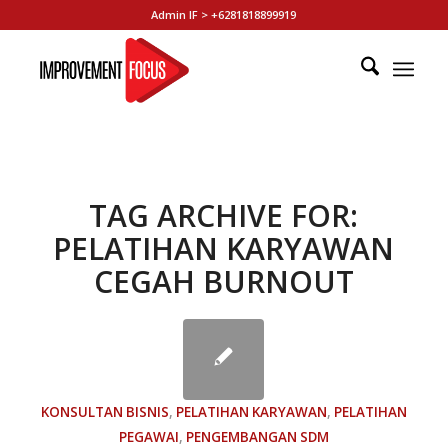
Admin IF > +6281818899919
TAG ARCHIVE FOR:
PELATIHAN KARYAWAN
CEGAH BURNOUT
KONSULTAN BISNIS
,
PELATIHAN KARYAWAN
,
PELATIHAN
PEGAWAI
,
PENGEMBANGAN SDM