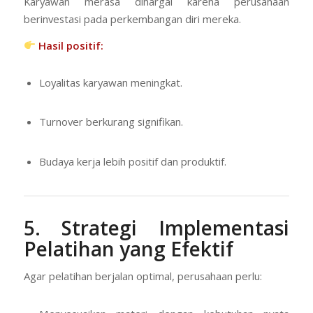
Karyawan merasa dihargai karena perusahaan
berinvestasi pada perkembangan diri mereka.
Hasil positif:
Loyalitas karyawan meningkat.
Turnover berkurang signifikan.
Budaya kerja lebih positif dan produktif.
5. Strategi Implementasi
Pelatihan yang Efektif
Agar pelatihan berjalan optimal, perusahaan perlu: