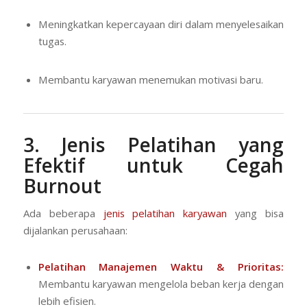
Meningkatkan kepercayaan diri dalam menyelesaikan
tugas.
Membantu karyawan menemukan motivasi baru.
3. Jenis Pelatihan yang
Efektif untuk Cegah
Burnout
Ada beberapa
jenis pelatihan karyawan
yang bisa
dijalankan perusahaan:
Pelatihan Manajemen Waktu & Prioritas:
Membantu karyawan mengelola beban kerja dengan
lebih efisien.