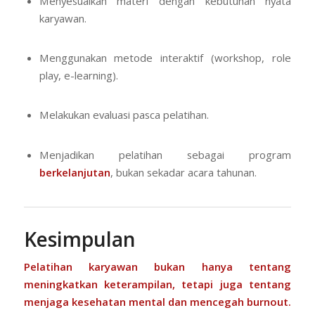
Menyesuaikan materi dengan kebutuhan nyata
karyawan.
Menggunakan metode interaktif (workshop, role
play, e-learning).
Melakukan evaluasi pasca pelatihan.
Menjadikan pelatihan sebagai program
berkelanjutan
, bukan sekadar acara tahunan.
Kesimpulan
Pelatihan karyawan bukan hanya tentang
meningkatkan keterampilan, tetapi juga tentang
menjaga kesehatan mental dan mencegah burnout.