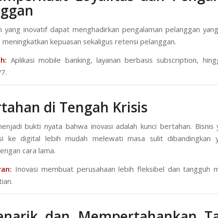
nggan
 yang inovatif dapat menghadirkan pengalaman pelanggan yang 
an meningkatkan kepuasan sekaligus retensi pelanggan.
h:
Aplikasi mobile banking, layanan berbasis subscription, hin
/7.
rtahan di Tengah Krisis
njadi bukti nyata bahwa inovasi adalah kunci bertahan. Bisnis
si ke digital lebih mudah melewati masa sulit dibandingkan 
engan cara lama.
ran:
Inovasi membuat perusahaan lebih fleksibel dan tangguh 
ian.
enarik dan Mempertahankan Ta