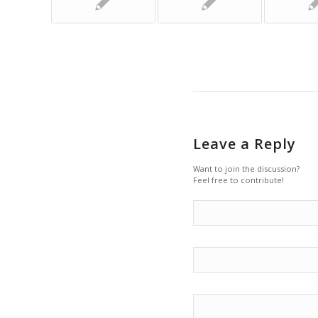
Leave a Reply
Want to join the discussion?
Feel free to contribute!