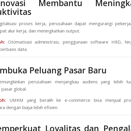
novasi Membantu Meningk
ktivitas
gitalisasi proses kerja, perusahaan dapat mengurangi pekerja
t alur kerja, dan meningkatkan output.
oh:
Otomatisasi administrasi, penggunaan software HRD, hing
berbasis data.
embuka Peluang Pasar Baru
emungkinkan perusahaan menjangkau audiens yang lebih lu
pasar global.
oh:
UMKM yang beralih ke e-commerce bisa menjual pro
a dengan biaya lebih efisien.
emperkuat Loyalitas dan Penga