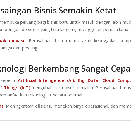
rsaingan Bisnis Semakin Ketat
l membuka peluang bagi bisnis baru untuk masuk dengan lebih mud
n dengan ide segar yang bisa langsung menggeser pemain lama.
ak inovasi:
Perusahaan bisa menciptakan keunggulan kompe
nnya dari pesaing.
knologi Berkembang Sangat Cepa
 seperti
Artificial Intelligence (AI)
, Big Data, Cloud Compu
f Things (IoT)
mengubah cara bisnis berjalan. Perusahaan harus
memanfaatkan teknologi ini secara optimal.
t:
Meningkatkan efisiensi, menekan biaya operasional, dan me