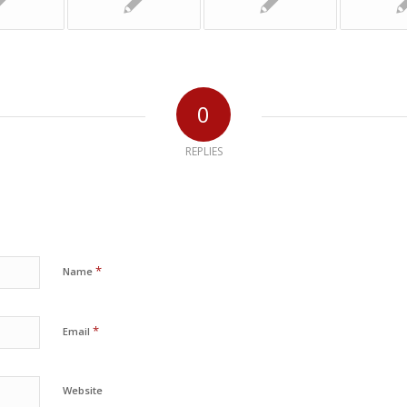
0
REPLIES
*
Name
*
Email
Website