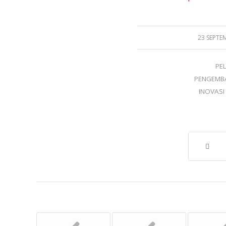
23 SEPTE
PE
PENGEMBA
INOVASI 