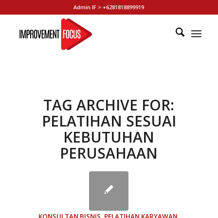
Admin IF > +6281818899919
TAG ARCHIVE FOR:
PELATIHAN SESUAI
KEBUTUHAN
PERUSAHAAN
KONSULTAN BISNIS
,
PELATIHAN KARYAWAN
,