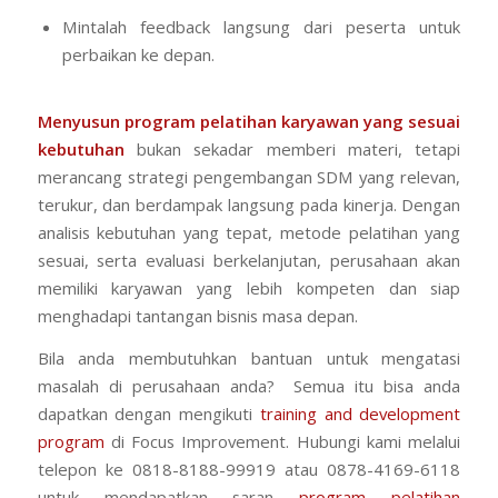
Mintalah feedback langsung dari peserta untuk
perbaikan ke depan.
Menyusun program pelatihan karyawan yang sesuai
kebutuhan
bukan sekadar memberi materi, tetapi
merancang strategi pengembangan SDM yang relevan,
terukur, dan berdampak langsung pada kinerja. Dengan
analisis kebutuhan yang tepat, metode pelatihan yang
sesuai, serta evaluasi berkelanjutan, perusahaan akan
memiliki karyawan yang lebih kompeten dan siap
menghadapi tantangan bisnis masa depan.
Bila anda membutuhkan bantuan untuk mengatasi
masalah di perusahaan anda? Semua itu bisa anda
dapatkan dengan mengikuti
training and development
program
di Focus Improvement. Hubungi kami melalui
telepon ke 0818-8188-99919 atau 0878-4169-6118
untuk mendapatkan saran
program pelatihan