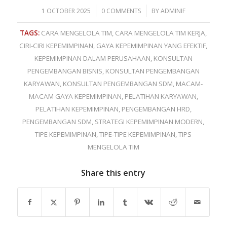
/
/
1 OCTOBER 2025
0 COMMENTS
BY
ADMINIF
TAGS:
CARA MENGELOLA TIM
,
CARA MENGELOLA TIM KERJA
,
CIRI-CIRI KEPEMIMPINAN
,
GAYA KEPEMIMPINAN YANG EFEKTIF
,
KEPEMIMPINAN DALAM PERUSAHAAN
,
KONSULTAN
PENGEMBANGAN BISNIS
,
KONSULTAN PENGEMBANGAN
KARYAWAN
,
KONSULTAN PENGEMBANGAN SDM
,
MACAM-
MACAM GAYA KEPEMIMPINAN
,
PELATIHAN KARYAWAN
,
PELATIHAN KEPEMIMPINAN
,
PENGEMBANGAN HRD
,
PENGEMBANGAN SDM
,
STRATEGI KEPEMIMPINAN MODERN
,
TIPE KEPEMIMPINAN
,
TIPE-TIPE KEPEMIMPINAN
,
TIPS
MENGELOLA TIM
Share this entry