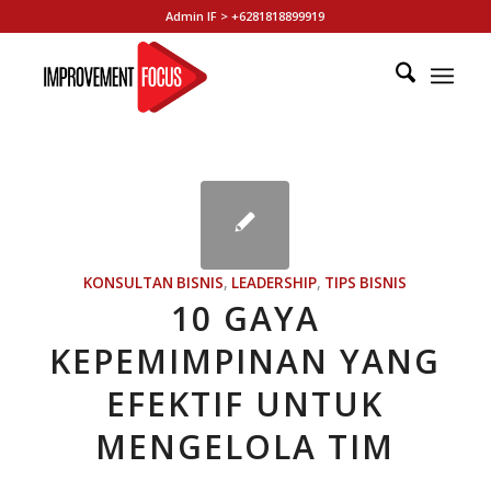
Admin IF > +6281818899919
KONSULTAN BISNIS
,
LEADERSHIP
,
TIPS BISNIS
10 GAYA
KEPEMIMPINAN YANG
EFEKTIF UNTUK
MENGELOLA TIM