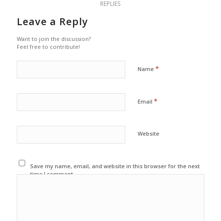
REPLIES
Leave a Reply
Want to join the discussion?
Feel free to contribute!
*
Name
*
Email
Website
Save my name, email, and website in this browser for the next
time I comment.