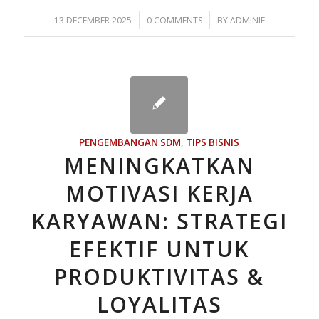
/
/
13 DECEMBER 2025
0 COMMENTS
BY
ADMINIF
PENGEMBANGAN SDM
,
TIPS BISNIS
MENINGKATKAN
MOTIVASI KERJA
KARYAWAN: STRATEGI
EFEKTIF UNTUK
PRODUKTIVITAS &
LOYALITAS