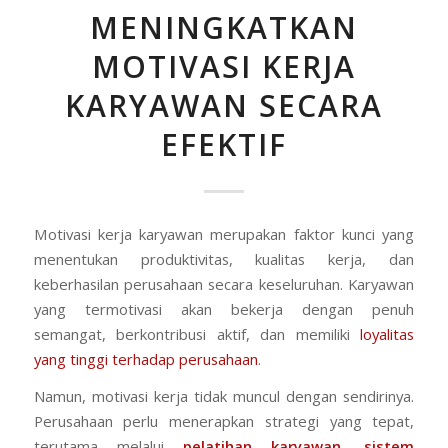
MENINGKATKAN
MOTIVASI KERJA
KARYAWAN SECARA
EFEKTIF
Motivasi kerja karyawan merupakan faktor kunci yang
menentukan produktivitas, kualitas kerja, dan
keberhasilan perusahaan secara keseluruhan. Karyawan
yang termotivasi akan bekerja dengan penuh
semangat, berkontribusi aktif, dan memiliki
loyalitas
yang tinggi terhadap perusahaan
.
Namun, motivasi kerja tidak muncul dengan sendirinya.
Perusahaan perlu menerapkan strategi yang tepat,
terutama melalui
pelatihan karyawan
,
sistem