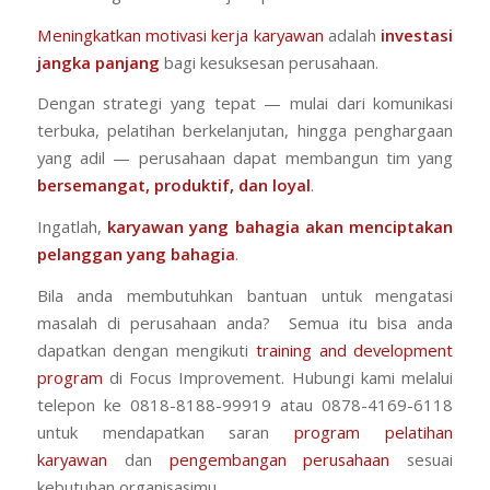
Meningkatkan motivasi kerja karyawan
adalah
investasi
jangka panjang
bagi kesuksesan perusahaan.
Dengan strategi yang tepat — mulai dari komunikasi
terbuka, pelatihan berkelanjutan, hingga penghargaan
yang adil — perusahaan dapat membangun tim yang
bersemangat, produktif, dan loyal
.
Ingatlah,
karyawan yang bahagia akan menciptakan
pelanggan yang bahagia
.
Bila anda membutuhkan bantuan untuk mengatasi
masalah di perusahaan anda? Semua itu bisa anda
dapatkan dengan mengikuti
training and development
program
di Focus Improvement. Hubungi kami melalui
telepon ke 0818-8188-99919 atau 0878-4169-6118
untuk mendapatkan saran
program pelatihan
karyawan
dan
pengembangan perusahaan
sesuai
kebutuhan organisasimu.