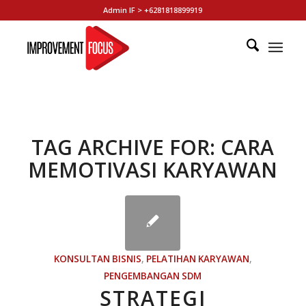
Admin IF > +6281818899919
TAG ARCHIVE FOR:
CARA
MEMOTIVASI KARYAWAN
KONSULTAN BISNIS
,
PELATIHAN KARYAWAN
,
PENGEMBANGAN SDM
STRATEGI