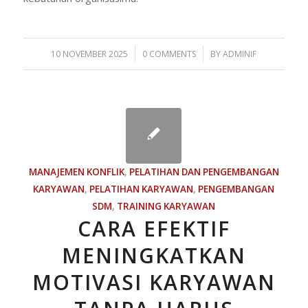
/
/
10 NOVEMBER 2025
0 COMMENTS
BY
ADMINIF
MANAJEMEN KONFLIK
,
PELATIHAN DAN PENGEMBANGAN
KARYAWAN
,
PELATIHAN KARYAWAN
,
PENGEMBANGAN
SDM
,
TRAINING KARYAWAN
CARA EFEKTIF
MENINGKATKAN
MOTIVASI KARYAWAN