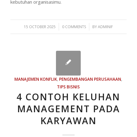
kebutuhan organisasimu.
/
/
15 OCTOBER 2025
0 COMMENTS
BY
ADMINIF
MANAJEMEN KONFLIK
,
PENGEMBANGAN PERUSAHAAN
,
TIPS BISNIS
4 CONTOH KELUHAN
MANAGEMENT PADA
KARYAWAN