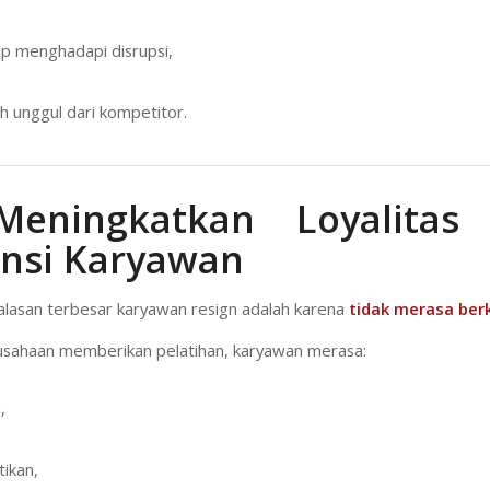
iap menghadapi disrupsi,
ih unggul dari kompetitor.
Meningkatkan Loyalitas
nsi Karyawan
 alasan terbesar karyawan resign adalah karena
tidak merasa be
usahaan memberikan pelatihan, karyawan merasa:
,
tikan,