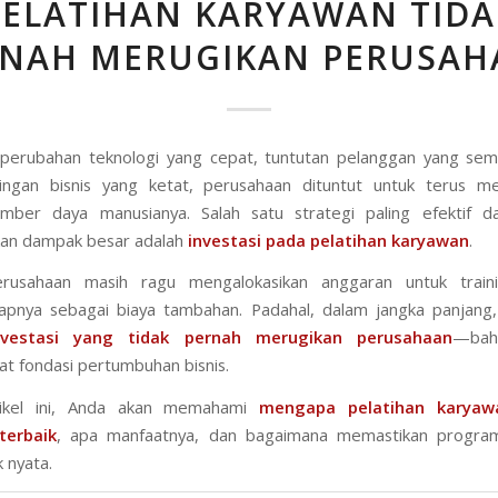
PELATIHAN KARYAWAN TIDA
RNAH MERUGIKAN PERUSAH
perubahan teknologi yang cepat, tuntutan pelanggan yang sema
ingan bisnis yang ketat, perusahaan dituntut untuk terus me
umber daya manusianya. Salah satu strategi paling efektif d
kan dampak besar adalah
investasi pada pelatihan karyawan
.
rusahaan masih ragu mengalokasikan anggaran untuk train
pnya sebagai biaya tambahan. Padahal, dalam jangka panjang
nvestasi yang tidak pernah merugikan perusahaan
—bah
 fondasi pertumbuhan bisnis.
tikel ini, Anda akan memahami
mengapa pelatihan karyaw
terbaik
, apa manfaatnya, dan bagaimana memastikan program
 nyata.