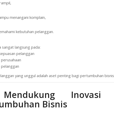
rampil,
ampu menangani komplain,
emahami kebutuhan pelanggan.
 sangat langsung pada:
kepuasan pelanggan
i perusahaan
s pelanggan
langgan yang unggul adalah aset penting bagi pertumbuhan bisnis
Mendukung Inovasi
tumbuhan Bisnis