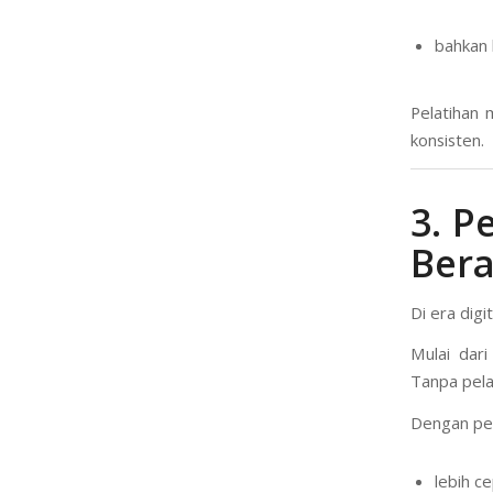
bahkan k
Pelatihan 
konsisten.
3. P
Ber
Di era digi
Mulai dari
Tanpa pela
Dengan pel
lebih c