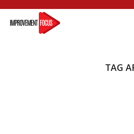
TAG A