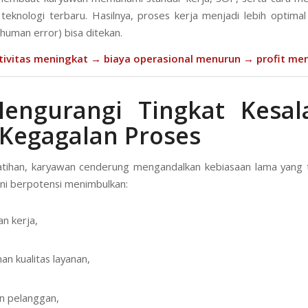
 teknologi terbaru. Hasilnya, proses kerja menjadi lebih optima
(human error) bisa ditekan.
tivitas meningkat → biaya operasional menurun → profit men
Mengurangi Tingkat Kesal
Kegagalan Proses
tihan, karyawan cenderung mengandalkan kebiasaan lama yang t
 ini berpotensi menimbulkan:
an kerja,
an kualitas layanan,
n pelanggan,