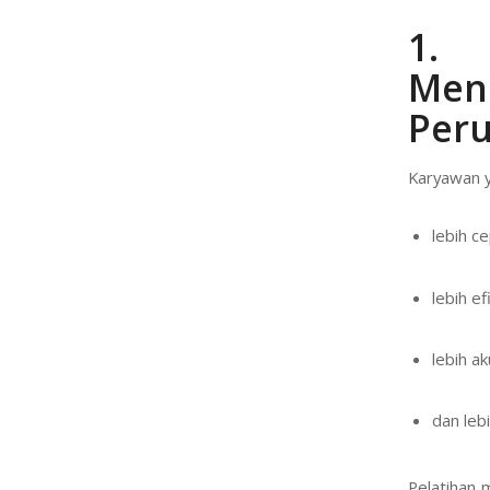
1.
Men
Per
Karyawan y
lebih ce
lebih ef
lebih ak
dan lebi
Pelatihan