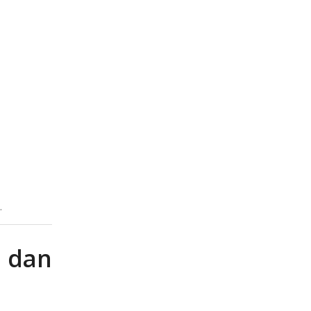
.
 dan