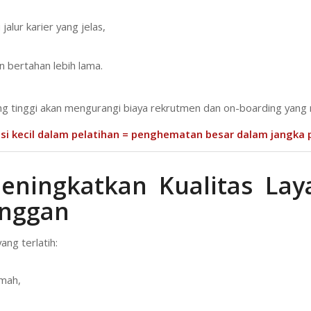
 jalur karier yang jelas,
in bertahan lebih lama.
ng tinggi akan mengurangi biaya rekrutmen dan on-boarding yang 
asi kecil dalam pelatihan = penghematan besar dalam jangka 
eningkatkan Kualitas La
anggan
ang terlatih:
amah,