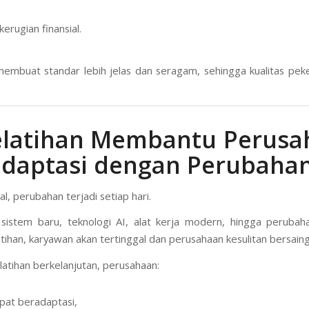
erugian finansial.
membuat standar lebih jelas dan seragam, sehingga kualitas peke
elatihan Membantu Perus
adaptasi dengan Perubaha
tal, perubahan terjadi setiap hari.
 sistem baru, teknologi AI, alat kerja modern, hingga perubaha
tihan, karyawan akan tertinggal dan perusahaan kesulitan bersaing
atihan berkelanjutan, perusahaan:
epat beradaptasi,