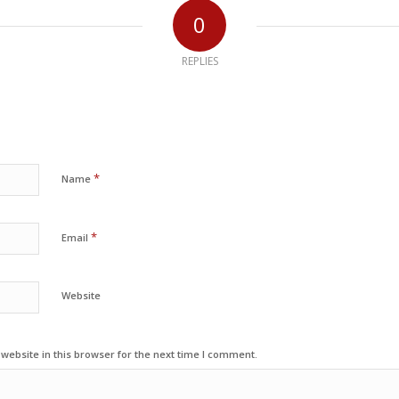
0
REPLIES
*
Name
*
Email
Website
ebsite in this browser for the next time I comment.