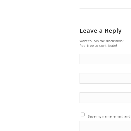
Leave a Reply
Want to join the discussion?
Feel free to contribute!
Save my name, email, and w