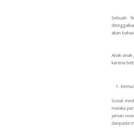
Sebuah fe
ditinggalka
akan bahas
Anak-anak 
karena beb
Kemud
Sosial med
melalui pe
jaman now 
daripada 