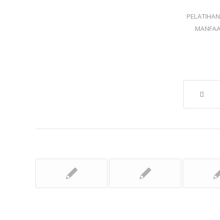
PELATIHA
MANFAA