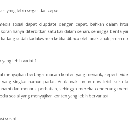
asi yang lebih segar dan cepat
media sosial dapat diupdate dengan cepat, bahkan dalam hitu
 koran hanya diterbitkan satu kali dalam sehari, sehingga berita ya
erkadang sudah kadaluwarsa ketika dibaca oleh anak-anak jaman n
 yang lebih variatif
al menyajikan berbagai macam konten yang menarik, seperti vid
n yang singkat namun padat. Anak-anak jaman now lebih suka 
ahami dan menarik perhatian, sehingga mereka cenderung memil
edia sosial yang menyajikan konten yang lebih bervariasi.
si sosial