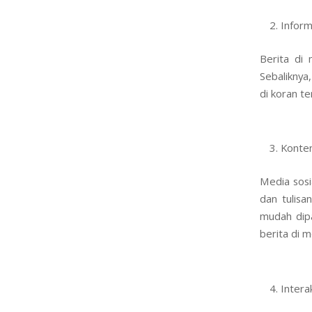
Inform
Berita di 
Sebaliknya,
di koran t
Konten
Media sosi
dan tulisa
mudah dip
berita di m
Interak