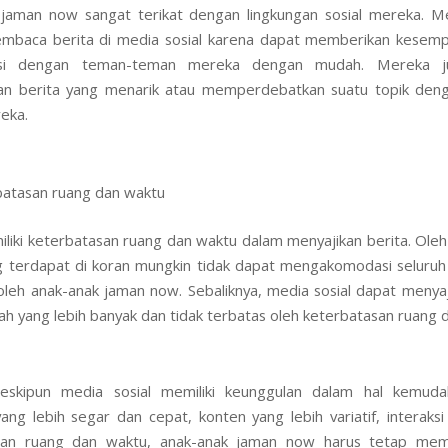
jaman now sangat terikat dengan lingkungan sosial mereka. M
mbaca berita di media sosial karena dapat memberikan kesemp
aksi dengan teman-teman mereka dengan mudah. Mereka j
n berita yang menarik atau memperdebatkan suatu topik den
eka.
atasan ruang dan waktu
liki keterbatasan ruang dan waktu dalam menyajikan berita. Oleh 
g terdapat di koran mungkin tidak dapat mengakomodasi seluruh
 oleh anak-anak jaman now. Sebaliknya, media sosial dapat menyaj
ah yang lebih banyak dan tidak terbatas oleh keterbatasan ruang 
skipun media sosial memiliki keunggulan dalam hal kemuda
yang lebih segar dan cepat, konten yang lebih variatif, interaksi 
san ruang dan waktu, anak-anak jaman now harus tetap mem