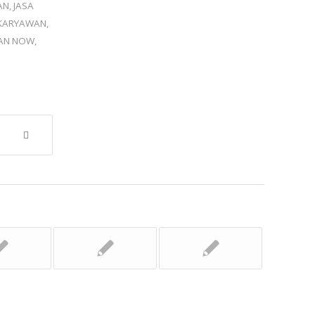
AN
,
JASA
 KARYAWAN
,
MAN NOW
,