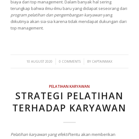
biaya dari top management. Dalam banyak hal sering
terungkap bahwa ilmu-ilmu baru yang didapat seseorang dari
program pelatihan dan pengembangan karyawan
yang
diikutinya akan sia-sia karena tidak mendapat dukungan dari
top management.
/
/
10 AUGUST 2020
0 COMMENTS
BY
CAPTAINMAX
PELATIHAN KARYAWAN
STRATEGI PELATIHAN
TERHADAP KARYAWAN
Pelatihan karyawan yang efektif
tentu akan memberikan