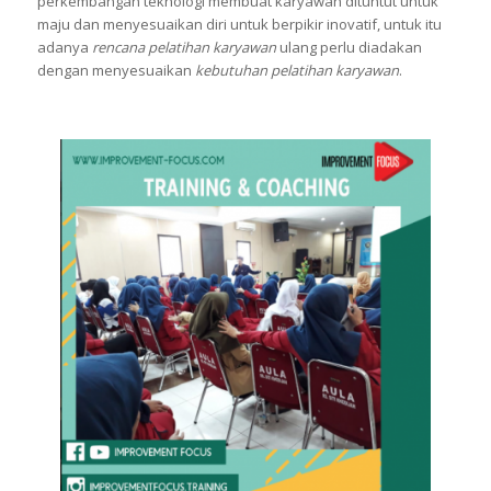
perkembangan teknologi membuat karyawan dituntut untuk
maju dan menyesuaikan diri untuk berpikir inovatif, untuk itu
adanya
rencana pelatihan karyawan
ulang perlu diadakan
dengan menyesuaikan
kebutuhan pelatihan karyawan
.