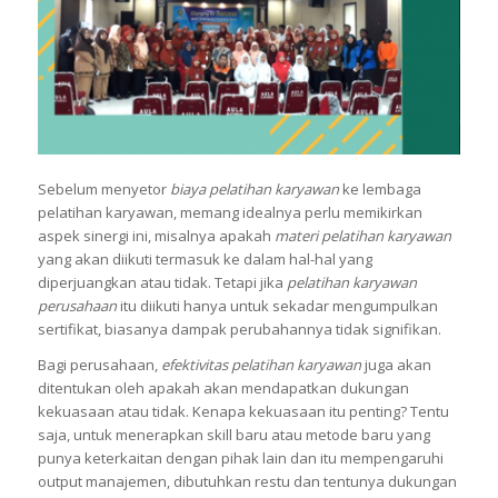
Sebelum menyetor
biaya pelatihan karyawan
ke lembaga
pelatihan karyawan, memang idealnya perlu memikirkan
aspek sinergi ini, misalnya apakah
materi pelatihan karyawan
yang akan diikuti termasuk ke dalam hal-hal yang
diperjuangkan atau tidak. Tetapi jika
pelatihan karyawan
perusahaan
itu diikuti hanya untuk sekadar mengumpulkan
sertifikat, biasanya dampak perubahannya tidak signifikan.
Bagi perusahaan,
efektivitas pelatihan karyawan
juga akan
ditentukan oleh apakah akan mendapatkan dukungan
kekuasaan atau tidak. Kenapa kekuasaan itu penting? Tentu
saja, untuk menerapkan skill baru atau metode baru yang
punya keterkaitan dengan pihak lain dan itu mempengaruhi
output manajemen, dibutuhkan restu dan tentunya dukungan