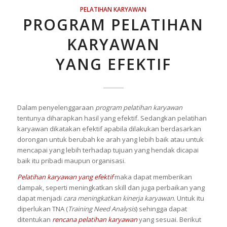
PELATIHAN KARYAWAN
PROGRAM PELATIHAN
KARYAWAN
YANG EFEKTIF
Dalam penyelenggaraan
program pelatihan karyawan
tentunya diharapkan hasil yang efektif. Sedangkan pelatihan
karyawan dikatakan efektif apabila dilakukan berdasarkan
dorongan untuk berubah ke arah yang lebih baik atau untuk
mencapai yang lebih terhadap tujuan yang hendak dicapai
baik itu pribadi maupun organisasi.
Pelatihan karyawan yang efektif
maka dapat memberikan
dampak, seperti meningkatkan skill dan juga perbaikan yang
dapat menjadi
cara meningkatkan kinerja karyawan
. Untuk itu
diperlukan TNA (
Training Need Analysis
) sehingga dapat
ditentukan
rencana pelatihan karyawan
yang sesuai. Berikut