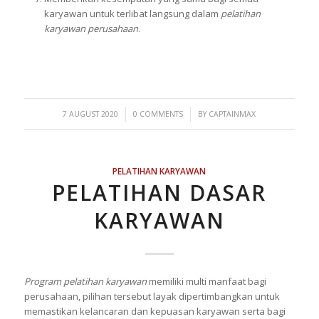
karyawan untuk terlibat langsung dalam
pelatihan
karyawan perusahaan
.
/
/
7 AUGUST 2020
0 COMMENTS
BY
CAPTAINMAX
PELATIHAN KARYAWAN
PELATIHAN DASAR
KARYAWAN
Program pelatihan karyawan
memiliki multi manfaat bagi
perusahaan, pilihan tersebut layak dipertimbangkan untuk
memastikan kelancaran dan kepuasan karyawan serta bagi