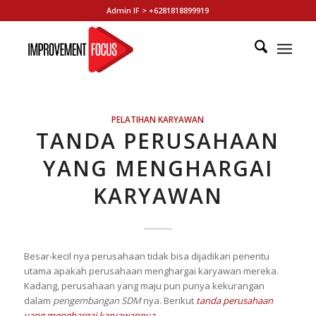
Admin IF > +6281818899919
PELATIHAN KARYAWAN
TANDA PERUSAHAAN
YANG MENGHARGAI
KARYAWAN
Besar-kecil nya perusahaan tidak bisa dijadikan penentu
utama apakah perusahaan menghargai karyawan mereka.
Kadang, perusahaan yang maju pun punya kekurangan
dalam
pengembangan SDM
nya. Berikut
tanda perusahaan
yang menghargai karyawannya
,