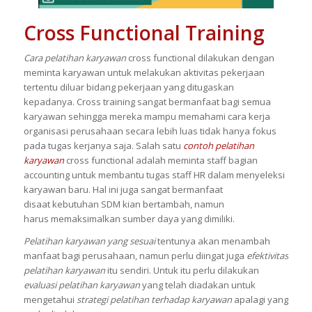
Cross Functional Training
Cara pelatihan karyawan
cross functional dilakukan dengan
meminta karyawan untuk melakukan aktivitas pekerjaan
tertentu diluar bidang pekerjaan yang ditugaskan
kepadanya. Cross training sangat bermanfaat bagi semua
karyawan sehingga mereka mampu memahami cara kerja
organisasi perusahaan secara lebih luas tidak hanya fokus
pada tugas kerjanya saja. Salah satu
contoh pelatihan
karyawan
cross functional adalah meminta staff bagian
accounting untuk membantu tugas staff HR dalam menyeleksi
karyawan baru. Hal ini juga sangat bermanfaat
disaat kebutuhan SDM kian bertambah, namun
harus memaksimalkan sumber daya yang dimiliki.
Pelatihan karyawan yang sesuai
tentunya akan menambah
manfaat bagi perusahaan, namun perlu diingat juga
efektivitas
pelatihan karyawan
itu sendiri. Untuk itu perlu dilakukan
evaluasi pelatihan karyawan
yang telah diadakan untuk
mengetahui
strategi pelatihan terhadap karyawan
apalagi yang