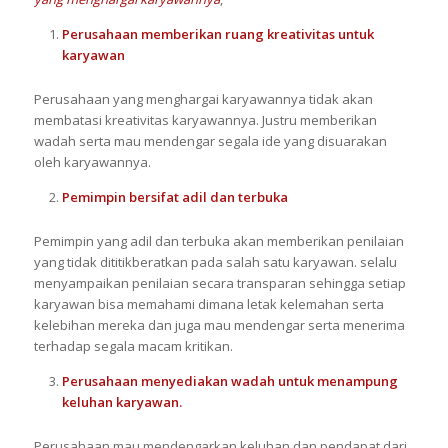
Perusahaan
memberikan ruang kreativitas untuk
karyawan
Perusahaan yang menghargai karyawannya tidak akan
membatasi kreativitas karyawannya. Justru memberikan
wadah serta mau mendengar segala ide yang disuarakan
oleh karyawannya.
Pemimpin
bersifat adil dan terbuka
Pemimpin yang adil dan terbuka akan memberikan penilaian
yang tidak dititikberatkan pada salah satu karyawan. selalu
menyampaikan penilaian secara transparan sehingga setiap
karyawan bisa memahami dimana letak kelemahan serta
kelebihan mereka dan juga mau mendengar serta menerima
terhadap segala macam kritikan.
Perusahaan
menyediakan wadah untuk menampung
keluhan karyawan
.
Perusahaan mau mendengarkan keluhan dan pendapat dari