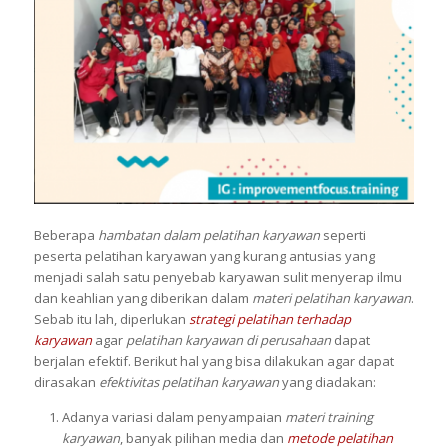
Beberapa
hambatan dalam pelatihan karyawan
seperti
peserta pelatihan karyawan yang kurang antusias yang
menjadi salah satu penyebab karyawan sulit menyerap ilmu
dan keahlian yang diberikan dalam
materi pelatihan karyawan
.
Sebab itu lah, diperlukan
strategi pelatihan terhadap
karyawan
agar
pelatihan karyawan di perusahaan
dapat
berjalan efektif. Berikut hal yang bisa dilakukan agar dapat
dirasakan
efektivitas pelatihan karyawan
yang diadakan:
Adanya variasi dalam penyampaian
materi training
karyawan
, banyak pilihan media dan
metode pelatihan