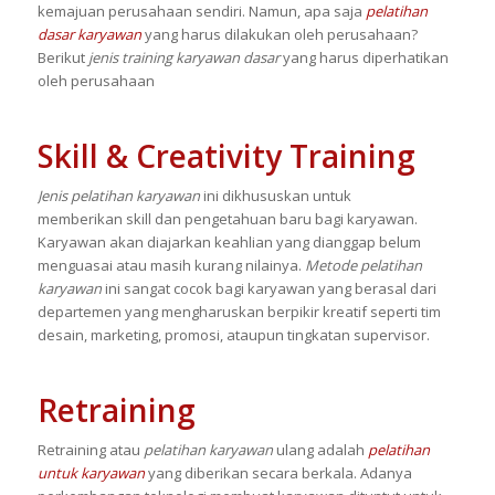
kemajuan perusahaan sendiri. Namun, apa saja
pelatihan
dasar karyawan
yang harus dilakukan oleh perusahaan?
Berikut
jenis training karyawan dasar
yang harus diperhatikan
oleh perusahaan
Skill & Creativity Trainin
g
Jenis pelatihan karyawan
ini dikhususkan untuk
memberikan skill dan pengetahuan baru bagi karyawan.
Karyawan akan diajarkan keahlian yang dianggap belum
menguasai atau masih kurang nilainya.
Metode pelatihan
karyawan
ini sangat cocok bagi karyawan yang berasal dari
departemen yang mengharuskan berpikir kreatif seperti tim
desain, marketing, promosi, ataupun tingkatan supervisor.
Retraining
Retraining atau
pelatihan karyawan
ulang adalah
pelatihan
untuk karyawan
yang diberikan secara berkala. Adanya