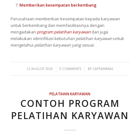
Memberikan kesempatan berkembang
Perusahaan memberikan kesempatan kepada karyawan
untuk berkembang dan memfasilitasinya dengan
mengadakan
program pelatihan karyawan
dan juga
melakukan
identifikasi kebutuhan pelatihan karyawan
untuk
mengetahui
pelatihan karyawan yang sesuai
.
/
/
12 AUGUST 2020
0 COMMENTS
BY
CAPTAINMAX
PELATIHAN KARYAWAN
CONTOH PROGRAM
PELATIHAN KARYAWAN