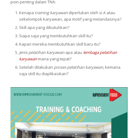
poin penting dalam TNA:
Kenapa
training karyawan
diperlukan oleh si A atau
sekelompok karyawan, apa motif yang melandasinya?
Skill apa yang dibutuhkan?
Siapa saja yang membutuhkan skill itu?
Kapan mereka membutuhkan skill baru itu?
Jenis pelatihan karyawan
apa atau
lembaga pelatihan
karyawan
mana yang tepat?
Setelah dilakukan
proses pelatihan karyawan
, kemana
saja skill itu diaplikasikan?