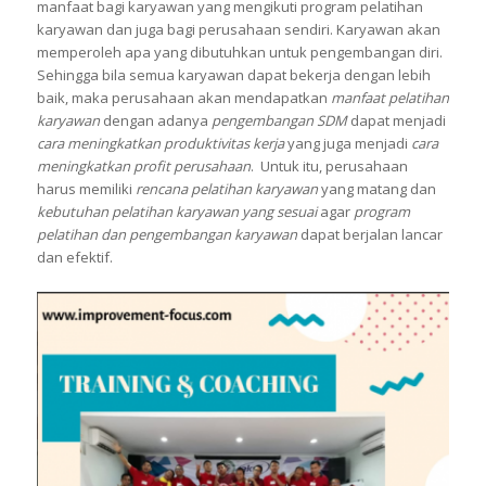
manfaat bagi karyawan yang mengikuti program pelatihan
karyawan dan juga bagi perusahaan sendiri. Karyawan akan
memperoleh apa yang dibutuhkan untuk pengembangan diri.
Sehingga bila semua karyawan dapat bekerja dengan lebih
baik, maka perusahaan akan mendapatkan
manfaat pelatihan
karyawan
dengan adanya
pengembangan SDM
dapat menjadi
cara meningkatkan produktivitas kerja
yang juga menjadi
cara
meningkatkan profit perusahaan
. Untuk itu, perusahaan
harus memiliki
rencana pelatihan karyawan
yang matang dan
kebutuhan pelatihan karyawan yang sesuai
agar
program
pelatihan dan pengembangan karyawan
dapat berjalan lancar
dan efektif.