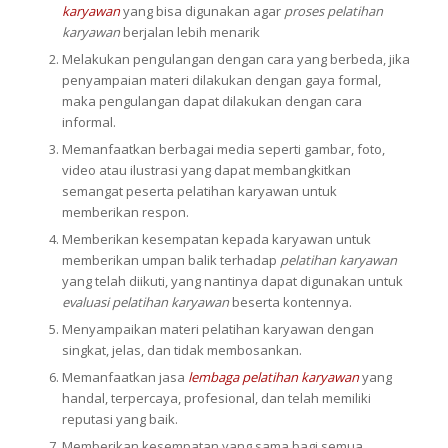
karyawan
yang bisa digunakan agar
proses pelatihan
karyawan
berjalan lebih menarik
Melakukan pengulangan dengan cara yang berbeda, jika
penyampaian materi dilakukan dengan gaya formal,
maka pengulangan dapat dilakukan dengan cara
informal.
Memanfaatkan berbagai media seperti gambar, foto,
video atau ilustrasi yang dapat membangkitkan
semangat peserta pelatihan karyawan untuk
memberikan respon.
Memberikan kesempatan kepada karyawan untuk
memberikan umpan balik terhadap
pelatihan karyawan
yang telah diikuti, yang nantinya dapat digunakan untuk
evaluasi pelatihan karyawan
beserta kontennya.
Menyampaikan materi pelatihan karyawan dengan
singkat, jelas, dan tidak membosankan.
Memanfaatkan jasa
lembaga pelatihan karyawan
yang
handal, terpercaya, profesional, dan telah memiliki
reputasi yang baik.
Memberikan kesempatan yang sama bagi semua