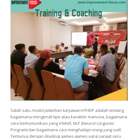
Salah satu
modul pelatihan karyawan
HTHDP adalah tentang
bagaimana mengenali tipe atau karakter manusia, bagaimana
cara berkomunikasi yang efektif, NLP (Neuron Linguistic
Program) dan bagaimana
cara menghadapi orang yang sulit
.
Tentunya dengan diselingi games-games yang sangat seru